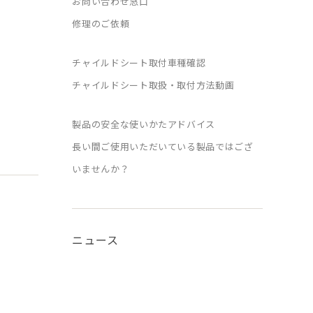
お問い合わせ窓口
修理のご依頼
チャイルドシート取付車種確認
チャイルドシート取扱・取付方法動画
製品の安全な使いかたアドバイス
長い間ご使用いただいている製品ではござ
いませんか？
ニュース