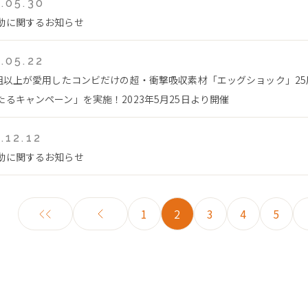
.05.30
動に関するお知らせ
.05.22
万組以上が愛用したコンビだけの超・衝撃吸収素材「エッグショック」2
たるキャンペーン」を実施！2023年5月25日より開催
.12.12
動に関するお知らせ
1
2
3
4
5