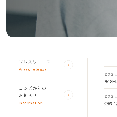
プレスリリース
Press release
2024
第18
コンビからの
お知らせ
2024
連結子
Information