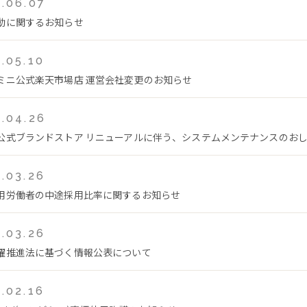
.06.07
動に関するお知らせ
.05.10
ミニ公式楽天市場店 運営会社変更のお知らせ
.04.26
公式ブランドストア リニューアルに伴う、システムメンテナンスのおしらせ(
.03.26
用労働者の中途採用比率に関するお知らせ
.03.26
躍推進法に基づく情報公表について
.02.16