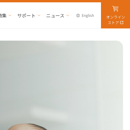
特集
サポート
ニュース
English
オンライン
ストア