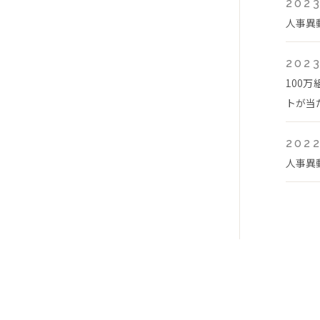
2023
人事異
2023
100
トが当
2022
人事異