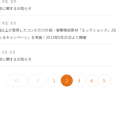
.05.30
動に関するお知らせ
.05.22
万組以上が愛用したコンビだけの超・衝撃吸収素材「エッグショック」2
たるキャンペーン」を実施！2023年5月25日より開催
.12.12
動に関するお知らせ
1
2
3
4
5