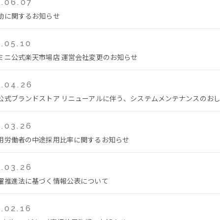
.06.07
動に関するお知らせ
.05.10
ミニ公式楽天市場店 運営会社変更のお知らせ
.04.26
公式ブランドストア リニューアルに伴う、システムメンテナンスのおしらせ(
.03.26
用労働者の中途採用比率に関するお知らせ
.03.26
躍推進法に基づく情報公表について
.02.16