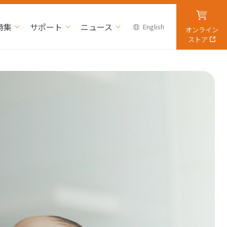
特集
サポート
ニュース
English
オンライン
ストア