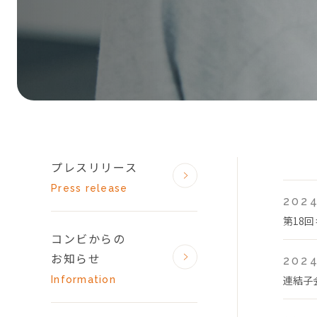
プレスリリース
Press release
2024
第18
コンビからの
お知らせ
2024
連結子
Information