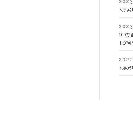
2023
人事異
2023
100
トが当
2022
人事異