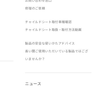
お問い合わせ窓口
修理のご依頼
チャイルドシート取付車種確認
チャイルドシート取扱・取付方法動画
製品の安全な使いかたアドバイス
長い間ご使用いただいている製品ではござ
いませんか？
ニュース