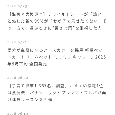
2026.07.23
［酷暑×実態調査］チャイルドシートが「熱い」
と感じた親の99%が「わが子を乗せたくない」そ
の一方で、選ぶときに”暑さ対策”を重視した人は
わずか18％
2026.07.21
愛犬が主役になるアースカラーを採用 軽量ペッ
トカート『コムペット ミリミリ キャリー』2026
年8月下旬 全国発売
2026.06.29
［子育て世帯1,367名に調査］おすすめ家電1位
は食洗機 パナソニックとプレママ・プレパパ向
け体験レッスンを開催
2026.06.19