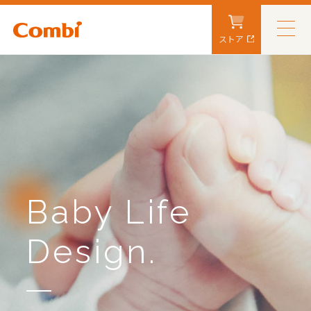
ストア
Baby Life
Design.