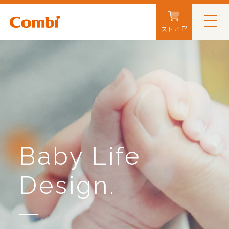
ストア
Baby Life
Design.