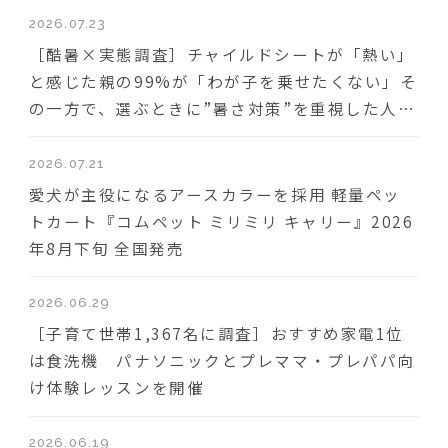
2026.07.23
［酷暑×実態調査］チャイルドシートが「熱い」
と感じた親の99%が「わが子を乗せたくない」そ
の一方で、選ぶときに”暑さ対策”を重視した人は
わずか18％
2026.07.21
愛犬が主役になるアースカラーを採用 軽量ペッ
トカート『コムペット ミリミリ キャリー』2026
年8月下旬 全国発売
2026.06.29
［子育て世帯1,367名に調査］おすすめ家電1位
は食洗機 パナソニックとプレママ・プレパパ向
け体験レッスンを開催
2026.06.19