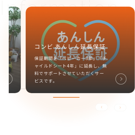
チャイルドシート
取付確認車種リスト
お持ちの車とチャイルドシートの
適合をご確認ください。