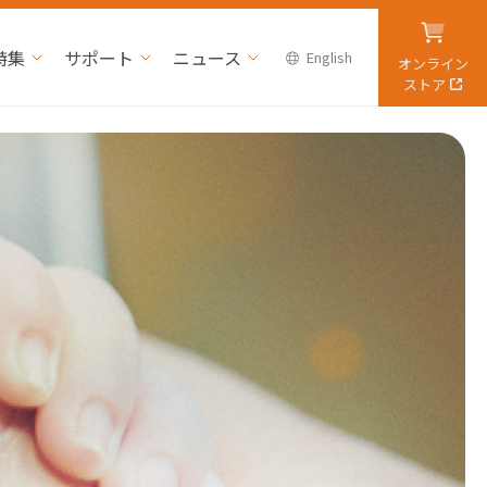
特集
サポート
ニュース
English
オンライン
ストア