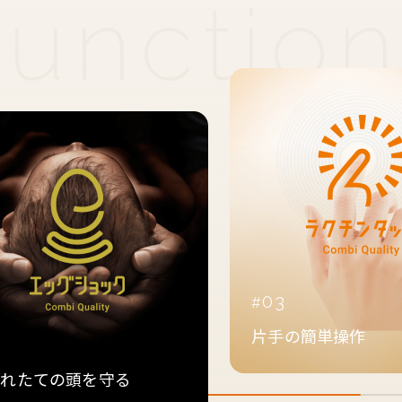
03
片手の簡単操作
2
まれたての頭を守る