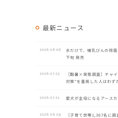
最新ニュース
水だけで、哺乳びんの除菌
2026.08.06
下旬 発売
［酷暑×実態調査］チャイ
2026.07.23
対策”を重視した人はわずか
愛犬が主役になるアースカラ
2026.07.21
［子育て世帯1,367名
2026.06.29