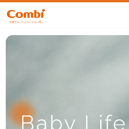
Baby Lif