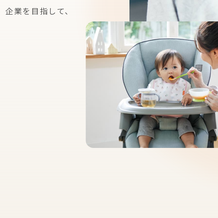
」企業を
目指して、