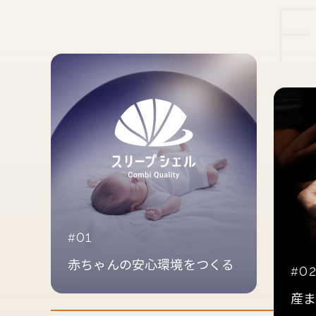
01
赤ちゃんの安心環境をつくる
0
産