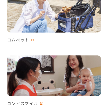
コムペット
コンビスマイル