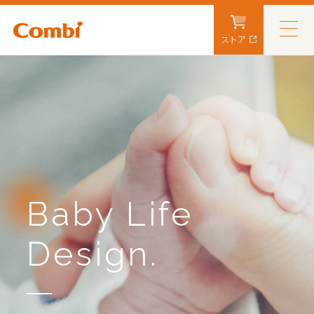
ストア
Baby Life
Design.