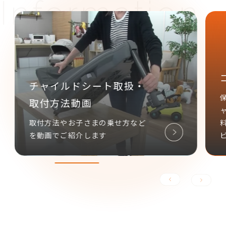
コンビ あんしん延長保証
保証期間を「ベビーカー3年」「チ
ャイルドシート4年」に延長し、無
料でサポートさせていただくサー
ビスです。