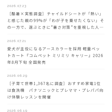
2026.07.23
［酷暑×実態調査］チャイルドシートが「熱い」
と感じた親の99%が「わが子を乗せたくない」そ
の一方で、選ぶときに”暑さ対策”を重視した人は
わずか18％
2026.07.21
愛犬が主役になるアースカラーを採用 軽量ペッ
トカート『コムペット ミリミリ キャリー』2026
年8月下旬 全国発売
2026.06.29
［子育て世帯1,367名に調査］おすすめ家電1位
は食洗機 パナソニックとプレママ・プレパパ向
け体験レッスンを開催
2026.06.19