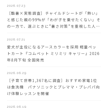
2026.07.23
［酷暑×実態調査］チャイルドシートが「熱い」
と感じた親の99%が「わが子を乗せたくない」そ
の一方で、選ぶときに”暑さ対策”を重視した人は
わずか18％
2026.07.21
愛犬が主役になるアースカラーを採用 軽量ペッ
トカート『コムペット ミリミリ キャリー』2026
年8月下旬 全国発売
2026.06.29
［子育て世帯1,367名に調査］おすすめ家電1位
は食洗機 パナソニックとプレママ・プレパパ向
け体験レッスンを開催
2026.06.19