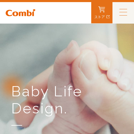
ストア
Baby Life
Design.