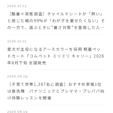
2026.07.23
［酷暑×実態調査］チャイルドシートが「熱い」
と感じた親の99%が「わが子を乗せたくない」そ
の一方で、選ぶときに”暑さ対策”を重視した人は
わずか18％
2026.07.21
愛犬が主役になるアースカラーを採用 軽量ペッ
トカート『コムペット ミリミリ キャリー』2026
年8月下旬 全国発売
2026.06.29
［子育て世帯1,367名に調査］おすすめ家電1位
は食洗機 パナソニックとプレママ・プレパパ向
け体験レッスンを開催
2026.06.19