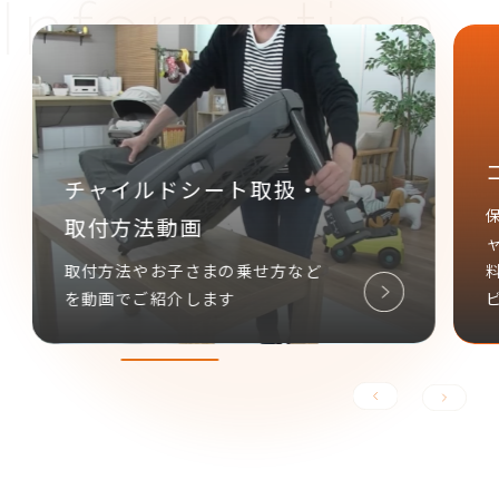
コンビ あんしん延長保証
保証期間を「ベビーカー3年」「チ
ャイルドシート4年」に延長し、無
料でサポートさせていただくサー
ビスです。