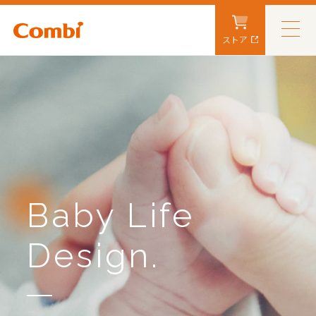
ストア
Baby Life
Design.