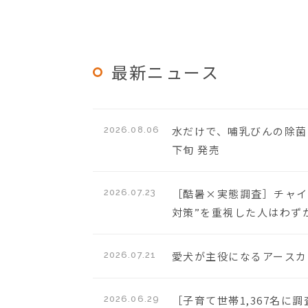
最新ニュース
水だけで、哺乳びんの除菌
2026.08.06
下旬 発売
［酷暑×実態調査］チャイ
2026.07.23
対策”を重視した人はわずか
愛犬が主役になるアースカラ
2026.07.21
［子育て世帯1,367名
2026.06.29