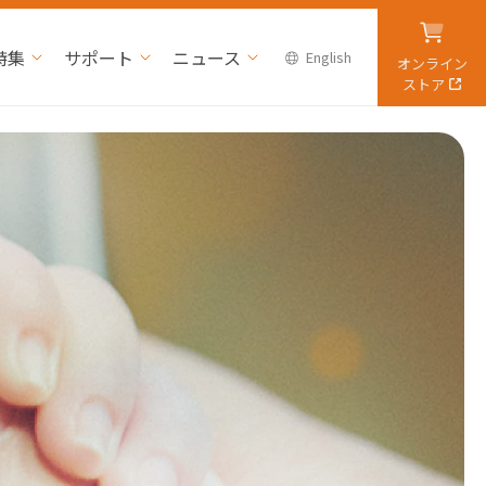
特集
サポート
ニュース
English
オンライン
ストア