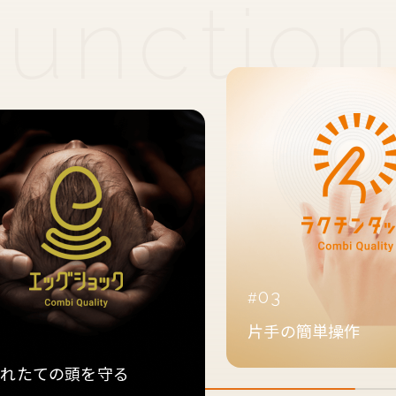
03
片手の簡単操作
2
まれたての頭を守る