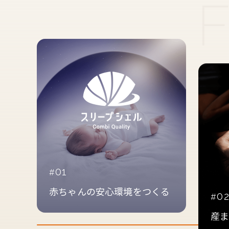
01
赤ちゃんの安心環境をつくる
0
産