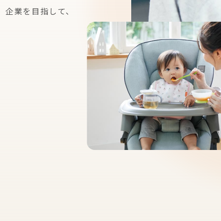
」企業を
目指して、