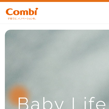
Baby Lif