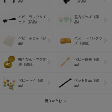
品）
（部品）
ベビーラック＆チ
室内グッズ（部
ェア（部品）
品）
ベビーふとん（部
バス・トイレグッ
品）
ズ（部品）
哺乳びん・マグ関
ベビー食器（部
連（部品）
品）
ベビートイ（部
ペット用品（部
品）
品）