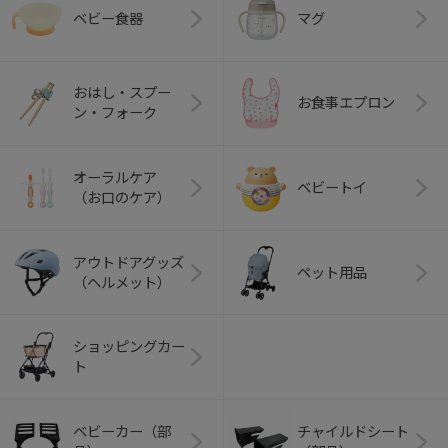
ベビー食器
マグ
おはし・スプー
お食事エプロン
ン・フォーク
オーラルケア
ベビートイ
（お口のケア）
アウトドアグッズ
ペット用品
（ヘルメット）
ショッピングカー
ト
ベビーカー（部
チャイルドシート