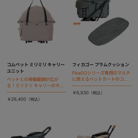
コムペット ミリミリ キャリー
フィカゴー プラムクッション
ユニット
FikaGOシリーズ専用のマルチ
に使えるペットカートのコー
ペットとの移動範囲が広が
ナークッション登場。
る！ミリミリ キャリーのキャ
リー部単品が登場！
￥6,930
￥26,400