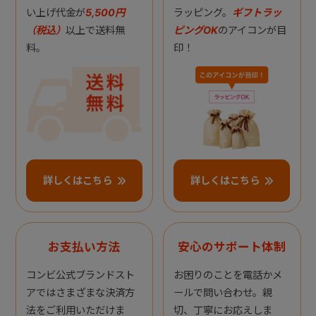
い上げ代金が
5,500円
ラッピング。
ギフトラッ
（税込）
以上で送料無
ピングOK
のアイコンが目
料。
印！
詳しくはこちら
詳しくはこちら
お支払い方法
安心のサポート体制
コンビ公式ブランドスト
お困りのことを電話かメ
アではさまざまな決済方
ールで問い合わせ。親
法をご利用いただけま
切、丁寧にお応えしま