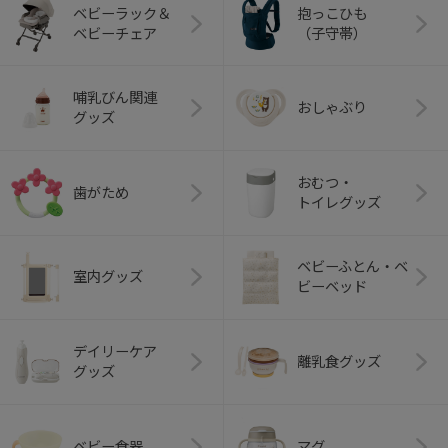
ベビーラック＆
抱っこひも
ベビーチェア
（子守帯）
哺乳びん関連
おしゃぶり
グッズ
おむつ・
歯がため
トイレグッズ
ベビーふとん・ベ
室内グッズ
ビーベッド
デイリーケア
離乳食グッズ
グッズ
ベビー食器
マグ