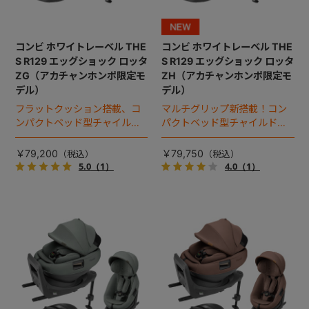
コンビ ホワイトレーベル THE
コンビ ホワイトレーベル THE
S R129 エッグショック ロッタ
S R129 エッグショック ロッタ
ZG（アカチャンホンポ限定モ
ZH（アカチャンホンポ限定モ
デル）
デル）
フラットクッション搭載、コ
マルチグリップ新搭載！コン
ンパクトベッド型チャイルド
パクトベッド型チャイルドシ
シート（2025年モデル）。
ート（2026年モデル）。
￥79,200
￥79,750
5.0
（1）
4.0
（1）