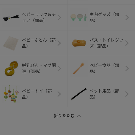
ベビーラック＆チ
室内グッズ（部
ェア（部品）
品）
ベビーふとん（部
バス・トイレグッ
品）
ズ（部品）
哺乳びん・マグ関
ベビー食器（部
連（部品）
品）
ベビートイ（部
ペット用品（部
品）
品）