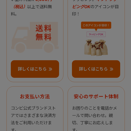
（税込）
以上で送料無
ピングOK
のアイコンが目
料。
印！
詳しくはこちら
詳しくはこちら
お支払い方法
安心のサポート体制
コンビ公式ブランドスト
お困りのことを電話かメ
アではさまざまな決済方
ールで問い合わせ。親
法をご利用いただけま
切、丁寧にお応えしま
す。
す。