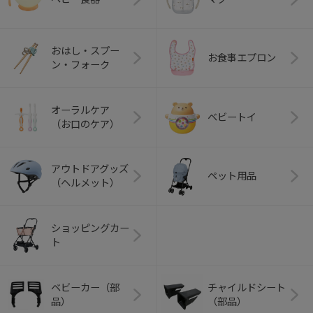
おはし・スプー
お食事エプロン
ン・フォーク
オーラルケア
ベビートイ
（お口のケア）
アウトドアグッズ
ペット用品
（ヘルメット）
ショッピングカー
ト
ベビーカー（部
チャイルドシート
品）
（部品）