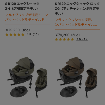
S R129 エッグショック
S R129 エッグショック ロッタ
ZH（店舗限定モデル）
ZG（アカチャンホンポ限定モ
デル）
マルチグリップ新搭載！コン
パクトベッド型チャイルドシ
フラットクッション搭載、コ
ート（2026年モデル）。
ンパクトベッド型チャイルド
シート（2025年モデル）。
￥79,200
4.9
（10）
￥79,200
5.0
（1）