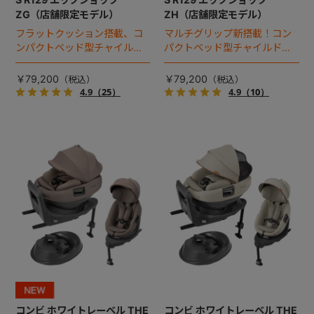
ZG（店舗限定モデル）
ZH（店舗限定モデル）
フラットクッション搭載、コ
マルチグリップ新搭載！コン
ンパクトベッド型チャイルド
パクトベッド型チャイルドシ
シート（2025年モデル）。
ート（2026年モデル）。
￥79,200
￥79,200
4.9
（25）
4.9
（10）
コンビ ホワイトレーベル THE
コンビ ホワイトレーベル THE