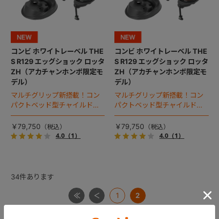
コンビ ホワイトレーベル THE
コンビ ホワイトレーベル THE
S R129 エッグショック ロッタ
S R129 エッグショック ロッタ
ZH（アカチャンホンポ限定モ
ZH（アカチャンホンポ限定モ
デル）
デル）
マルチグリップ新搭載！コン
マルチグリップ新搭載！コン
パクトベッド型チャイルドシ
パクトベッド型チャイルドシ
ート（2026年モデル）。
ート（2026年モデル）。
￥79,750
￥79,750
4.0
（1）
4.0
（1）
34
件あります
1
2