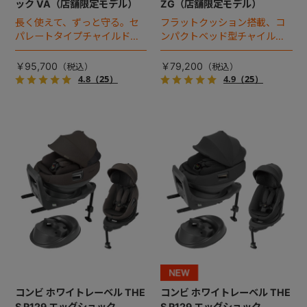
ック VA（店舗限定モデル）
ZG（店舗限定モデル）
長く使えて、ずっと守る。セ
フラットクッション搭載、コ
パレートタイプチャイルドシ
ンパクトベッド型チャイルド
ートのロングユースモデル。
シート（2025年モデル）。
￥95,700
￥79,200
4.8
（25）
4.9
（25）
コンビ ホワイトレーベル THE
コンビ ホワイトレーベル THE
S R129 エッグショック
S R129 エッグショック