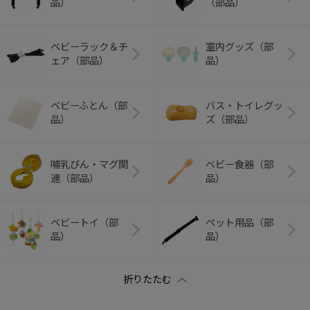
品）
（部品）
ベビーラック＆チ
室内グッズ（部
ェア（部品）
品）
ベビーふとん（部
バス・トイレグッ
品）
ズ（部品）
哺乳びん・マグ関
ベビー食器（部
連（部品）
品）
ベビートイ（部
ペット用品（部
品）
品）