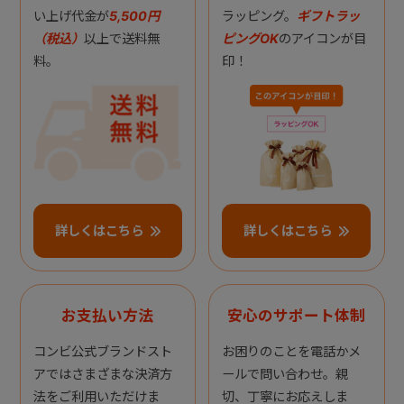
い上げ代金が
5,500円
ラッピング。
ギフトラッ
（税込）
以上で送料無
ピングOK
のアイコンが目
料。
印！
詳しくはこちら
詳しくはこちら
お支払い方法
安心のサポート体制
コンビ公式ブランドスト
お困りのことを電話かメ
アではさまざまな決済方
ールで問い合わせ。親
法をご利用いただけま
切、丁寧にお応えしま