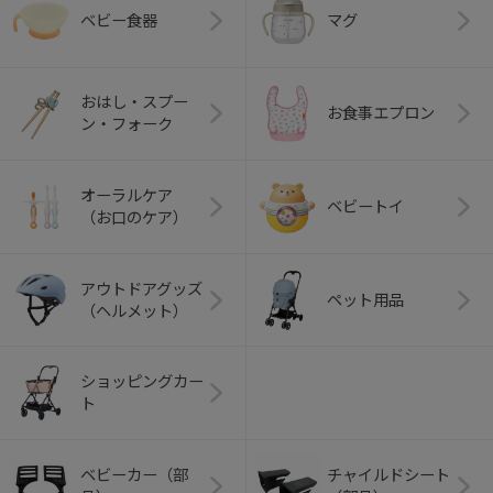
ベビー食器
マグ
おはし・スプー
お食事エプロン
ン・フォーク
オーラルケア
ベビートイ
（お口のケア）
アウトドアグッズ
ペット用品
（ヘルメット）
ショッピングカー
ト
ベビーカー（部
チャイルドシート