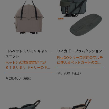
コムペット ミリミリ キャリー
フィカゴー プラムクッション
ユニット
FikaGOシリーズ専用のマルチ
に使えるペットカートのコー
ペットとの移動範囲が広が
ナークッション登場。
る！ミリミリ キャリーのキャ
リー部単品が登場！
￥6,930
￥26,400