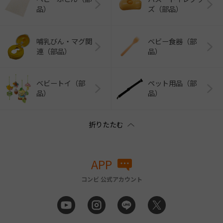
品）
ズ（部品）
哺乳びん・マグ関
ベビー食器（部
連（部品）
品）
ベビートイ（部
ペット用品（部
品）
品）
APP
コンビ 公式アカウント