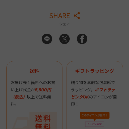
SHARE
シェア
送料
ギフトラッピング
お届け先１箇所へのお買
贈り物を素敵な包装紙で
い上げ代金が
5,500円
ラッピング。
ギフトラッ
（税込）
以上で送料無
ピングOK
のアイコンが目
料。
印！