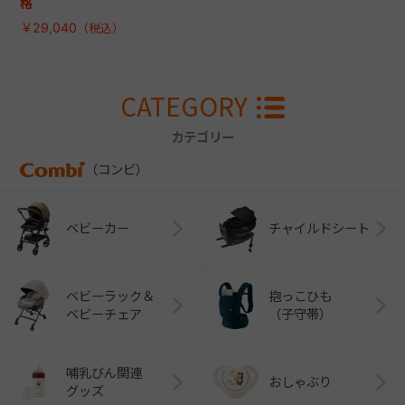
格
￥29,040
CATEGORY
カテゴリー
（コンビ）
ベビーカー
チャイルドシート
ベビーラック＆
抱っこひも
ベビーチェア
（子守帯）
哺乳びん関連
おしゃぶり
グッズ