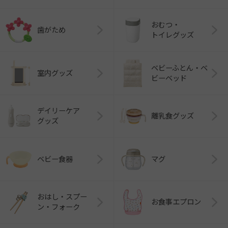
おむつ・
歯がため
トイレグッズ
ベビーふとん・ベ
室内グッズ
ビーベッド
デイリーケア
離乳食グッズ
グッズ
ベビー食器
マグ
おはし・スプー
お食事エプロン
ン・フォーク