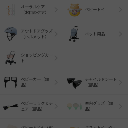
オーラルケア
ベビートイ
（お口のケア）
アウトドアグッズ
ペット用品
（ヘルメット）
ショッピングカー
ト
ベビーカー（部
チャイルドシート
品）
（部品）
ベビーラック＆チ
室内グッズ（部
ェア（部品）
品）
ベビーふとん（部
バス・トイレグッ