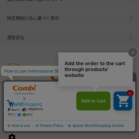
特定商取引法に基づく表示
運営会社
Combi
子育てに、イノベーションを。
ベビー用品のコンビ株式会社
All Right Reserved. Copyright © Combi Corporation.