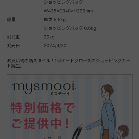
ショッピングバッグ
W435×D340×H220mm
重量
車体 5.5kg
ショッピングバッグ 0.6kg
耐荷重
30kg
発売日
2024/9/20
お買い物の新スタイル！1秒オートクローズのショッピングカー
ト誕生。