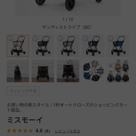
+
1
/
10
サンディストライプ（BE）
+
お買い物の新スタイル！1秒オートクローズのショッピングカー
ト誕生。
ミスモーイ
4.6
（5）
レビューを見る