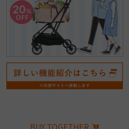
BUY TOGETHER