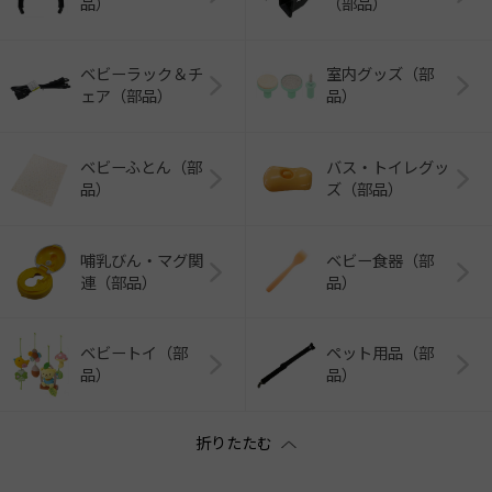
品）
（部品）
ベビーラック＆チ
室内グッズ（部
ェア（部品）
品）
ベビーふとん（部
バス・トイレグッ
品）
ズ（部品）
哺乳びん・マグ関
ベビー食器（部
連（部品）
品）
ベビートイ（部
ペット用品（部
品）
品）