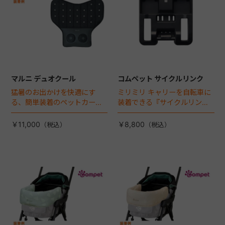
マルニ デュオクール
コムペット サイクルリンク
猛暑のお出かけを快適にす
ミリミリ キャリーを自転車に
る、簡単装着のペットカート
装着できる『サイクルリン
専用ダブル送風ファンが登
ク』が登場！
場。
￥11,000
￥8,800