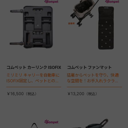
+
+
コムペット カーリンク ISOFIX
コムペット ファンマット
ミリミリ キャリーを自動車に
猛暑からペットを守り、快適
ISOFIX固定し、ペットとの車
な空間を！お手入れラクラク
移動をカンタン・快適に！
な「ファンマット」が登場！
￥16,500
￥13,200