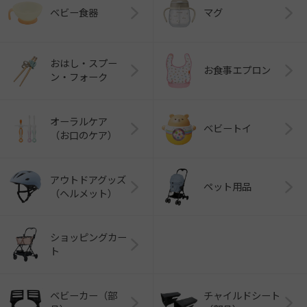
ベビー食器
マグ
おはし・スプー
お食事エプロン
ン・フォーク
オーラルケア
ベビートイ
（お口のケア）
アウトドアグッズ
ペット用品
（ヘルメット）
ショッピングカー
ト
ベビーカー（部
チャイルドシート