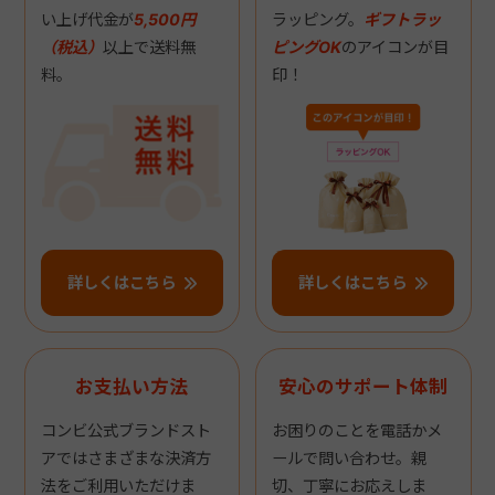
い上げ代金が
5,500円
ラッピング。
ギフトラッ
（税込）
以上で送料無
ピングOK
のアイコンが目
料。
印！
詳しくはこちら
詳しくはこちら
お支払い方法
安心のサポート体制
コンビ公式ブランドスト
お困りのことを電話かメ
アではさまざまな決済方
ールで問い合わせ。親
法をご利用いただけま
切、丁寧にお応えしま