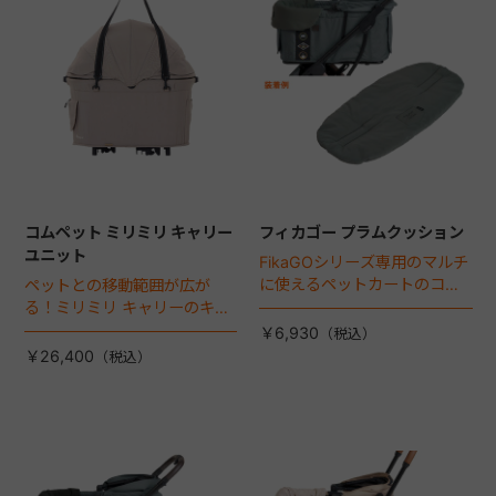
コムペット ミリミリ キャリー
フィカゴー プラムクッション
ユニット
FikaGOシリーズ専用のマルチ
に使えるペットカートのコー
ペットとの移動範囲が広が
ナークッション登場。
る！ミリミリ キャリーのキャ
リー部単品が登場！
￥6,930
￥26,400