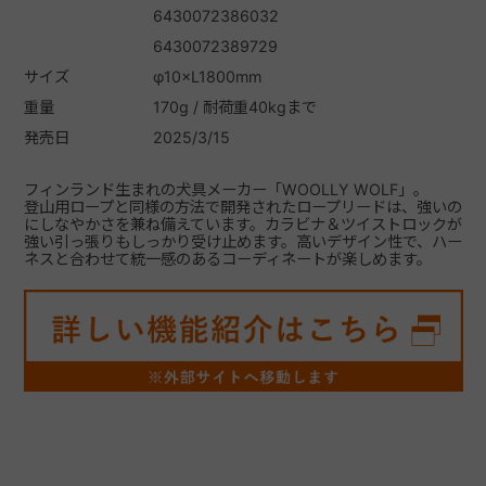
6430072386032
6430072389729
サイズ
φ10×L1800mm
重量
170g / 耐荷重40kgまで
発売日
2025/3/15
フィンランド生まれの犬具メーカー「WOOLLY WOLF」。
登山用ロープと同様の方法で開発されたロープリードは、強いの
にしなやかさを兼ね備えています。カラビナ＆ツイストロックが
強い引っ張りもしっかり受け止めます。高いデザイン性で、ハー
ネスと合わせて統一感のあるコーディネートが楽しめます。