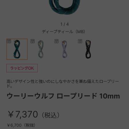
+
1
/
4
ディープティール（MB）
+
高いデザイン性と強いのにしなやかさを兼ね備えたロープリー
ド。
ウーリーウルフ ロープリード 10mm
￥7,370
￥6,700（税抜）