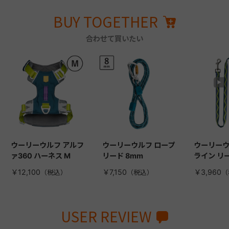
BUY TOGETHER
合わせて買いたい
ウーリーウルフ アルフ
ウーリーウルフ ロープ
ウーリーウ
ァ360 ハーネス M
リード 8mm
ライン リ
￥12,100
￥7,150
￥3,960
USER REVIEW