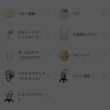
ベビー食器
マグ
おはし・スプー
お食事エプロン
ン・フォーク
オーラルケア
ベビートイ
（お口のケア）
アウトドアグッズ
ペット用品
（ヘルメット）
ショッピングカー
ト