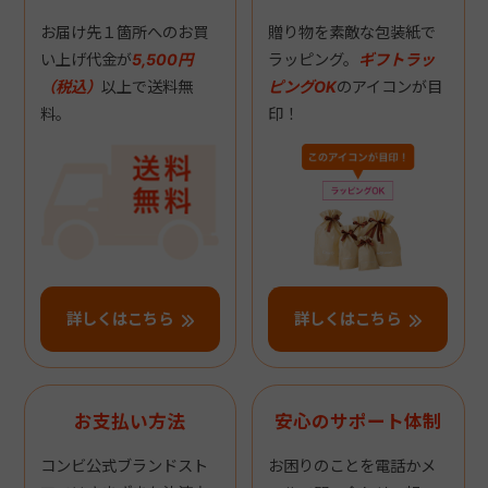
お届け先１箇所へのお買
贈り物を素敵な包装紙で
い上げ代金が
5,500円
ラッピング。
ギフトラッ
（税込）
以上で送料無
ピングOK
のアイコンが目
料。
印！
詳しくはこちら
詳しくはこちら
お支払い方法
安心のサポート体制
コンビ公式ブランドスト
お困りのことを電話かメ