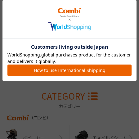
ウーリーウルフ ロー
プリード 10mm
￥7,370
CATEGORY
カテゴリー
（コンビ）
ベビーカー
チャイルドシート