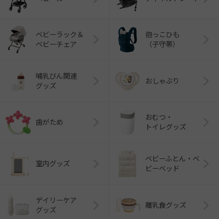
ベビーラック＆
抱っこひも
ベビーチェア
（子守帯）
哺乳びん関連
おしゃぶり
グッズ
おむつ・
歯がため
トイレグッズ
ベビーふとん・ベ
室内グッズ
ビーベッド
デイリーケア
離乳食グッズ
グッズ