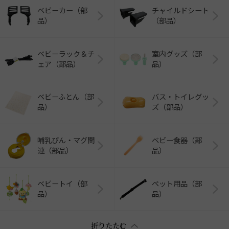
ベビーカー（部
チャイルドシート
品）
（部品）
ベビーラック＆チ
室内グッズ（部
ェア（部品）
品）
ベビーふとん（部
バス・トイレグッ
品）
ズ（部品）
哺乳びん・マグ関
ベビー食器（部
連（部品）
品）
ベビートイ（部
ペット用品（部
品）
品）