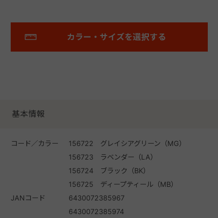
カラー・サイズを選択する
基本情報
コード／カラー
156722 グレイシアグリーン（MG）
156723 ラベンダー（LA）
156724 ブラック（BK）
156725 ディープティール（MB）
JANコード
6430072385967
6430072385974