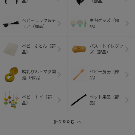
品）
（部品）
ベビーラック＆チ
室内グッズ（部
ェア（部品）
品）
ベビーふとん（部
バス・トイレグッ
品）
ズ（部品）
哺乳びん・マグ関
ベビー食器（部
連（部品）
品）
ベビートイ（部
ペット用品（部
品）
品）