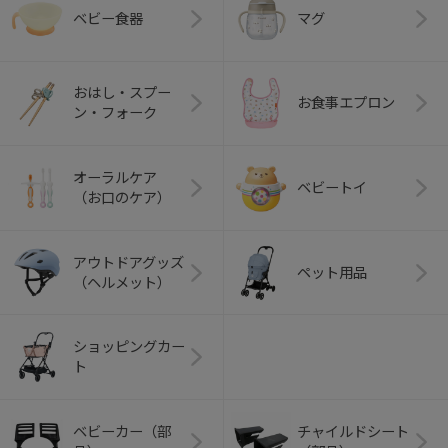
ベビー食器
マグ
おはし・スプー
お食事エプロン
ン・フォーク
オーラルケア
ベビートイ
（お口のケア）
アウトドアグッズ
ペット用品
（ヘルメット）
ショッピングカー
ト
ベビーカー（部
チャイルドシート