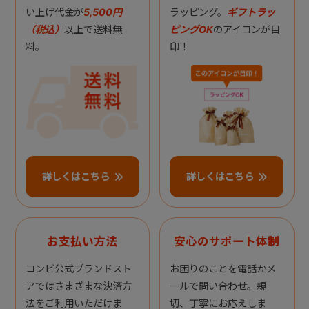
い上げ代金が
5,500円
ラッピング。
ギフトラッ
（税込）
以上で送料無
ピングOK
のアイコンが目
料。
印！
詳しくはこちら
詳しくはこちら
お支払い方法
安心のサポート体制
コンビ公式ブランドスト
お困りのことを電話かメ
アではさまざまな決済方
ールで問い合わせ。親
法をご利用いただけま
切、丁寧にお応えしま