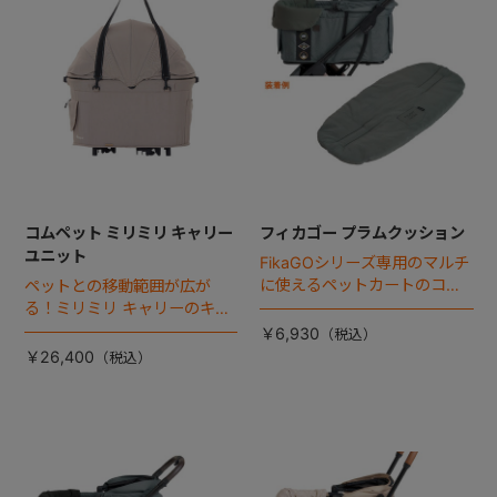
コムペット ミリミリ キャリー
フィカゴー プラムクッション
ユニット
FikaGOシリーズ専用のマルチ
に使えるペットカートのコー
ペットとの移動範囲が広が
ナークッション登場。
る！ミリミリ キャリーのキャ
リー部単品が登場！
￥6,930
￥26,400