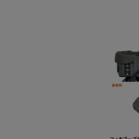
フィカゴー プ