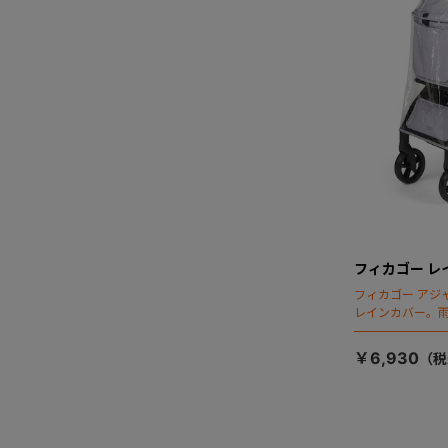
フィカゴー レ
フィカゴー アジ
レインカバー。
￥6,930