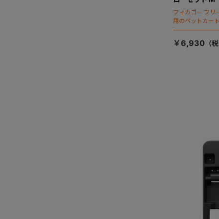
フィカゴー フリ
用のペットカー
￥6,930