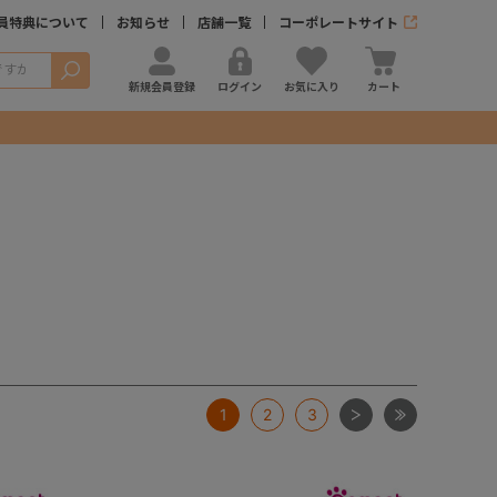
員特典について
お知らせ
店舗一覧
コーポレートサイト
検索
新規会員登録
ログイン
お気に入り
カート
次
最後
1
2
3