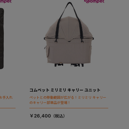
コムペット ミリミリ キャリー ユニット
お手入れ
ペットとの移動範囲が広がる！ミリミリ キャリー
のキャリー部単品が登場！
￥26,400