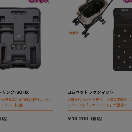
リンク ISOFIX
コムペット ファンマット
を自動車にISOFIX固定し、ペッ
猛暑からペットを守り、快適な空間を！
カンタン・快適に！
ラクラクな「ファンマット」が登場！
￥13,200