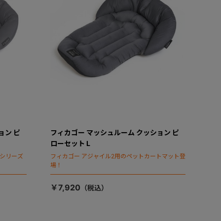
ョン ピ
フィカゴー マッシュルーム クッション ピ
ローセット L
タシリーズ
フィカゴー アジャイル2用のペットカートマット登
場！
￥7,920