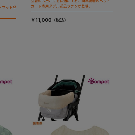
猛暑のお出かけを快適にする、簡単装着のペット
カート専用ダブル送風ファンが登場。
トマット登
￥11,000