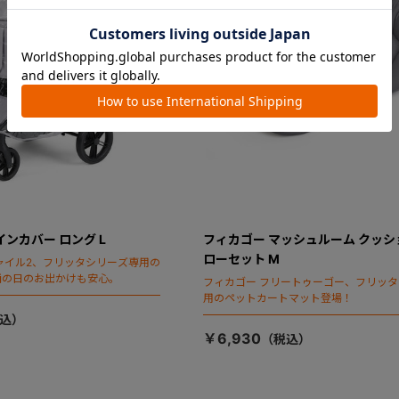
インカバー ロング L
フィカゴー マッシュルーム クッシ
ローセット M
ャイル2、フリッタシリーズ専用の
雨の日のお出かけも安心。
フィカゴー フリートゥーゴー、フリッ
用のペットカートマット登場！
￥6,930