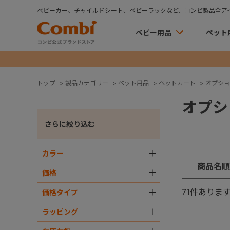
ベビーカー、チャイルドシート、ベビーラックなど、コンビ製品全ア
ベビー用品
ペット
トップ
>
製品カテゴリー
>
ペット用品
>
ペットカート
>
オプショ
オプシ
さらに絞り込む
カラー
＋
商品名順
価格
＋
71
件ありま
価格タイプ
＋
ラッピング
＋