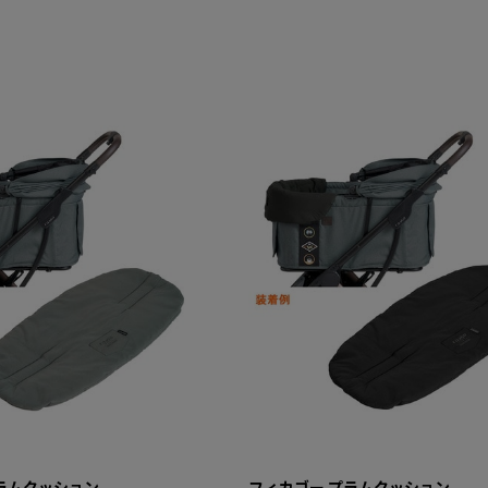
ラムクッション
フィカゴー プラムクッション