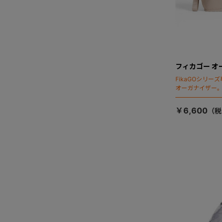
フィカゴー オ
FikaGOシリ
オーガナイザー
￥6,600