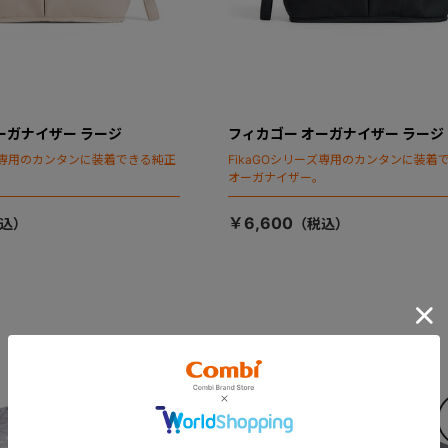
ーガナイザー ラージ
フィカゴー オーガナイザー ラージ
ーズ専用のカンタンに装着できる純正
FikaGOシリーズ専用のカンタンに装着
。
オーガナイザー。
￥6,600