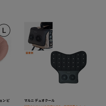
ョン ピ
マルニ デュオクール