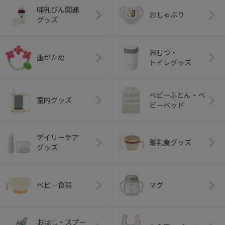
哺乳びん関連
おしゃぶり
グッズ
おむつ・
歯がため
トイレグッズ
ベビーふとん・ベ
室内グッズ
ビーベッド
デイリーケア
離乳食グッズ
グッズ
ベビー食器
マグ
おはし・スプー