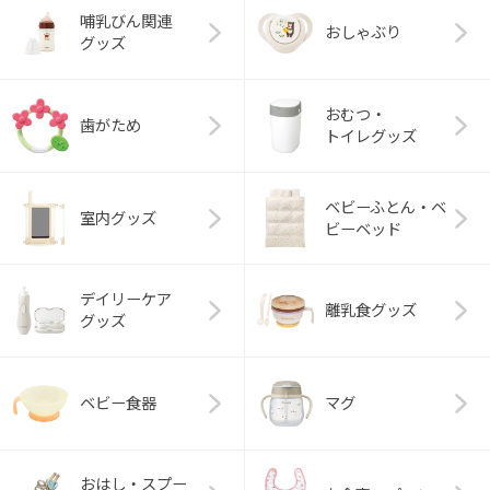
哺乳びん関連
おしゃぶり
グッズ
おむつ・
歯がため
トイレグッズ
ベビーふとん・ベ
室内グッズ
ビーベッド
デイリーケア
離乳食グッズ
グッズ
ベビー食器
マグ
おはし・スプー