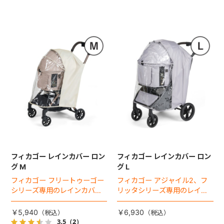
フィカゴー レインカバー ロン
フィカゴー レインカバー ロン
グ M
グ L
フィカゴー フリートゥーゴー
フィカゴー アジャイル2、フ
シリーズ専用のレインカバ
リッタシリーズ専用のレイン
ー。雨の日のお出かけも安
カバー。雨の日のお出かけも
心。
安心。
￥5,940
￥6,930
3.5
（2）