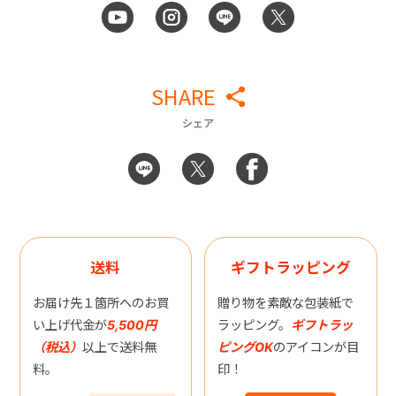
SHARE
シェア
送料
ギフトラッピング
お届け先１箇所へのお買
贈り物を素敵な包装紙で
い上げ代金が
5,500円
ラッピング。
ギフトラッ
（税込）
以上で送料無
ピングOK
のアイコンが目
料。
印！