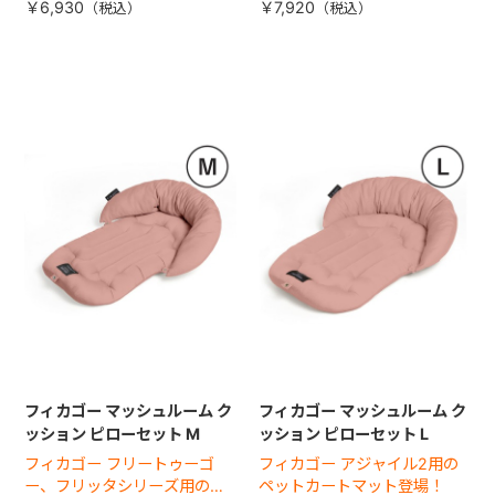
￥6,930
￥7,920
フィカゴー マッシュルーム ク
フィカゴー マッシュルーム ク
ッション ピローセット M
ッション ピローセット L
フィカゴー フリートゥーゴ
フィカゴー アジャイル2用の
ー、フリッタシリーズ用のペ
ペットカートマット登場！