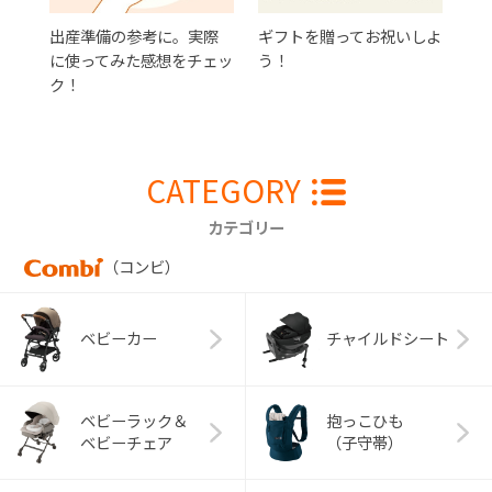
出産準備の参考に。実際
ギフトを贈ってお祝いしよ
に使ってみた感想をチェッ
う！
ク！
CATEGORY
カテゴリー
（コンビ）
ベビーカー
チャイルドシート
ベビーラック＆
抱っこひも
ベビーチェア
（子守帯）