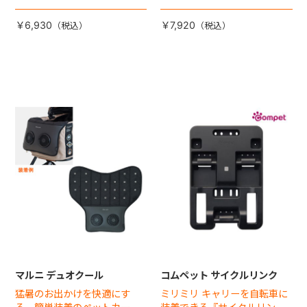
ットカートマット登場！
￥6,930
￥7,920
マルニ デュオクール
コムペット サイクルリンク
猛暑のお出かけを快適にす
ミリミリ キャリーを自転車に