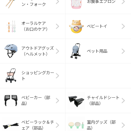
お食事エプロン
ン・フォーク
オーラルケア
ベビートイ
（お口のケア）
アウトドアグッズ
ペット用品
（ヘルメット）
ショッピングカー
ト
ベビーカー（部
チャイルドシート
品）
（部品）
ベビーラック＆チ
室内グッズ（部
ェア（部品）
品）