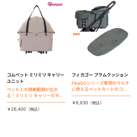
コムペット ミリミリ キャリー
フィカゴー プラムクッション
ユニット
FikaGOシリーズ専用のマルチ
に使えるペットカートのコー
ペットとの移動範囲が広が
ナークッション登場。
る！ミリミリ キャリーのキャ
リー部単品が登場！
￥6,930
￥26,400