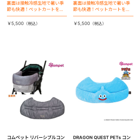
裏面は接触冷感生地で暑い季
裏面は接触冷感生地で暑い季
節も快適！ペットカートをお
節も快適！ペットカートをお
しゃれに・かわいく・かっこ
しゃれに・かわいく・かっこ
よく！
よく！
￥5,500
￥5,500
コムペット リバーシブルコン
DRAGON QUEST PETs コン