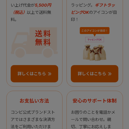
い上げ代金が
5,500円
ラッピング。
ギフトラッ
（税込）
以上で送料無
ピングOK
のアイコンが目
料。
印！
詳しくはこちら
詳しくはこちら
お支払い方法
安心のサポート体制
コンビ公式ブランドスト
お困りのことを電話かメ
アではさまざまな決済方
ールで問い合わせ。親
法をご利用いただけま
切、丁寧にお応えしま