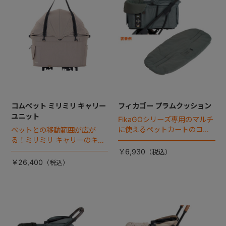
コムペット ミリミリ キャリー
フィカゴー プラムクッション
ユニット
FikaGOシリーズ専用のマルチ
に使えるペットカートのコー
ペットとの移動範囲が広が
ナークッション登場。
る！ミリミリ キャリーのキャ
リー部単品が登場！
￥6,930
￥26,400