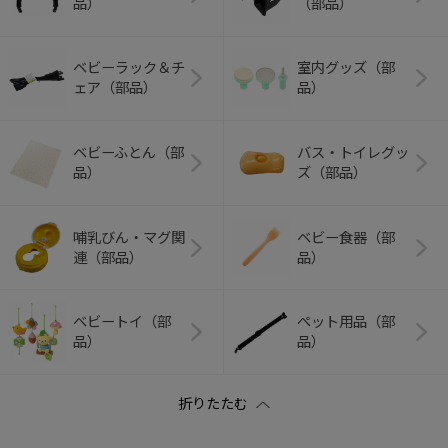
品）
（部品）
ベビーラック＆チ
室内グッズ（部
ェア（部品）
品）
ベビーふとん（部
バス・トイレグッ
品）
ズ（部品）
哺乳びん・マグ関
ベビー食器（部
連（部品）
品）
ベビートイ（部
ペット用品（部
品）
品）