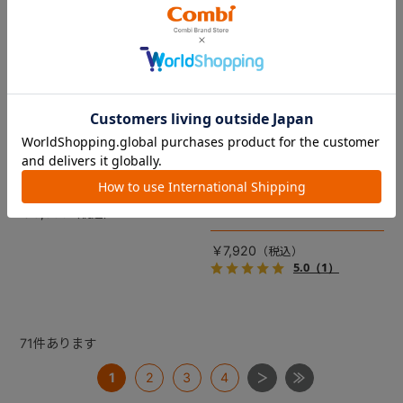
コムペット リバーシブルコン
DRAGON QUEST PETs コン
フォートクッションJF
フォートクッション スライム
【コムペット ペットカート
裏面は接触冷感生地で暑い季
用】
節も快適！ペットカートをお
しゃれに・かわいく・かっこ
愛車の目印に！ふわふわ生地
よく！
のスライムのかたちをした、
￥5,500
あごのせクッション。
￥7,920
5.0
（1）
71
件あります
1
2
3
4