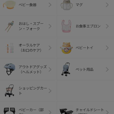
ベビー食器
マグ
おはし・スプー
お食事エプロン
ン・フォーク
オーラルケア
ベビートイ
（お口のケア）
アウトドアグッズ
ペット用品
（ヘルメット）
ショッピングカー
ト
ベビーカー（部
チャイルドシート