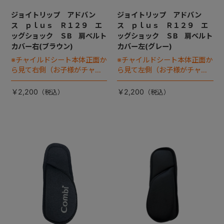
ジョイトリップ アドバン
ジョイトリップ アドバン
ス ｐｌｕｓ Ｒ１２９ エ
ス ｐｌｕｓ Ｒ１２９ エ
ッグショック ＳB 肩ベルト
ッグショック ＳB 肩ベルト
カバー右(ブラウン)
カバー左(グレー)
※チャイルドシート本体正面か
※チャイルドシート本体正面か
ら見て右側（お子様がチャイ
ら見て左側（お子様がチャイ
ルドシートに座った状態で左
ルドシートに座った状態で右
手側となります）
手側となります）
￥2,200
￥2,200