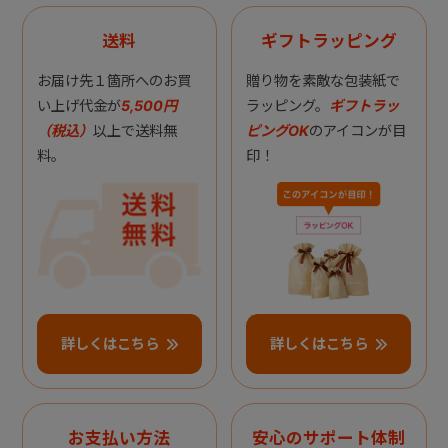
送料
ギフトラッピング
お届け先１箇所へのお買
贈り物を素敵な包装紙で
い上げ代金が
5,500円
ラッピング。
ギフトラッ
（税込）
以上で送料無
ピングOK
のアイコンが目
料。
印！
詳しくはこちら
詳しくはこちら
お支払い方法
安心のサポート体制