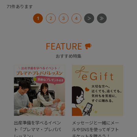
71
件あります
1
2
3
4
FEATURE
おすすめ特集
出産準備を学べるイベン
メッセージと一緒にメー
ト「プレママ・プレパパ
ルやSNSを使ってギフト
レッスン」
チケットを贈ろう！