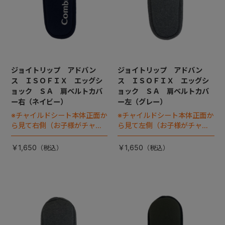
ジョイトリップ アドバン
ジョイトリップ アドバン
ス ＩＳＯＦＩＸ エッグシ
ス ＩＳＯＦＩＸ エッグシ
ョック ＳＡ 肩ベルトカバ
ョック ＳＡ 肩ベルトカバ
ー右（ネイビー）
ー左（グレー）
※チャイルドシート本体正面か
※チャイルドシート本体正面か
ら見て右側（お子様がチャイ
ら見て左側（お子様がチャイ
ルドシートに座った状態で左
ルドシートに座った状態で右
手側となります）
手側となります）
￥1,650
￥1,650