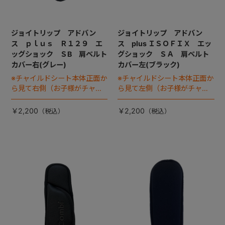
ジョイトリップ アドバン
ジョイトリップ アドバン
ス ｐｌｕｓ Ｒ１２９ エ
ス plus ＩＳＯＦＩＸ エッ
ッグショック ＳB 肩ベルト
グショック ＳＡ 肩ベルト
カバー右(グレー)
カバー左(ブラック)
※チャイルドシート本体正面か
※チャイルドシート本体正面か
ら見て右側（お子様がチャイ
ら見て左側（お子様がチャイ
ルドシートに座った状態で左
ルドシートに座った状態で右
手側となります）
手側となります）
￥2,200
￥2,200