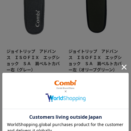
ジョイトリップ アドバン
ジョイトリップ アドバン
ス ＩＳＯＦＩＸ エッグシ
ス ＩＳＯＦＩＸ エッグシ
ョック ＳＡ 肩ベルトカバ
ョック ＳＡ 肩ベルトカバ
ー右（グレー）
ー左（オリーブグリーン）
※チャイルドシート本体正面か
※チャイルドシート本体正面か
ら見て右側（お子様がチャイ
ら見て左側（お子様がチャイ
ルドシートに座った状態で左
ルドシートに座った状態で右
手側となります）
手側となります）
￥1,650
￥1,650