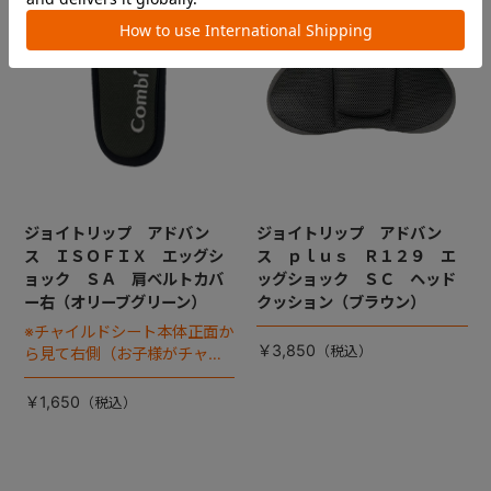
ジョイトリップ アドバン
ジョイトリップ アドバン
ス ＩＳＯＦＩＸ エッグシ
ス ｐｌｕｓ Ｒ１２９ エ
ョック ＳＡ 肩ベルトカバ
ッグショック ＳＣ ヘッド
ー右（オリーブグリーン）
クッション（ブラウン）
※チャイルドシート本体正面か
￥3,850
ら見て右側（お子様がチャイ
ルドシートに座った状態で左
手側となります）
￥1,650