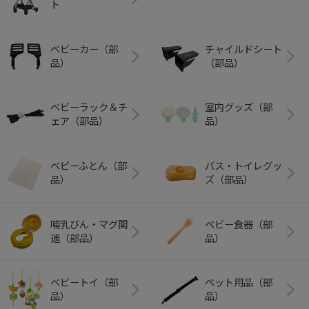
ト
ベビーカー（部
チャイルドシート
品）
（部品）
ベビーラック＆チ
室内グッズ（部
ェア（部品）
品）
ベビーふとん（部
バス・トイレグッ
品）
ズ（部品）
哺乳びん・マグ関
ベビー食器（部
連（部品）
品）
ベビートイ（部
ペット用品（部
品）
品）