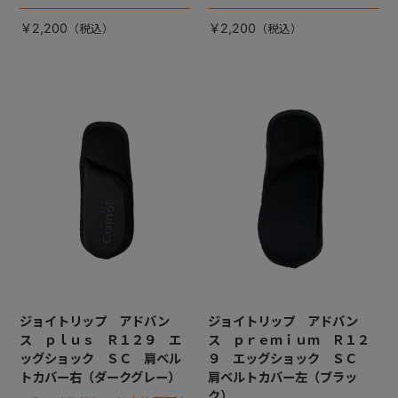
ルドシートに座った状態で左
ルドシートに座った状態で右
手側となります）
手側となります）
￥2,200
￥2,200
ジョイトリップ アドバン
ジョイトリップ アドバン
ス ｐｌｕｓ Ｒ１２９ エ
ス ｐｒｅｍｉｕｍ Ｒ１２
ッグショック ＳＣ 肩ベル
９ エッグショック ＳＣ
トカバー右（ダークグレー）
肩ベルトカバー左（ブラッ
ク）