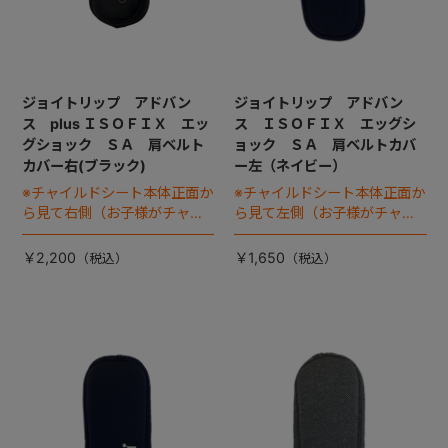
ジョイトリップ アドバン
ジョイトリップ アドバン
ス plus ＩＳＯＦＩＸ エッ
ス ＩＳＯＦＩＸ エッグシ
グショック ＳＡ 肩ベルト
ョック ＳＡ 肩ベルトカバ
カバー右(ブラック)
ー左（ネイビー）
※チャイルドシート本体正面か
※チャイルドシート本体正面か
ら見て右側（お子様がチャイ
ら見て左側（お子様がチャイ
ルドシートに座った状態で左
ルドシートに座った状態で右
手側となります）
手側となります）
￥2,200
￥1,650