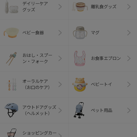
デイリーケア
離乳食グッズ
グッズ
ベビー食器
マグ
おはし・スプー
お食事エプロン
ン・フォーク
オーラルケア
ベビートイ
（お口のケア）
アウトドアグッズ
ペット用品
（ヘルメット）
ショッピングカー