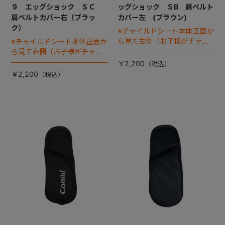
９ エッグショック ＳＣ
ッグショック ＳB 肩ベルト
肩ベルトカバー右（ブラッ
カバー左 (ブラウン)
ク）
※チャイルドシート本体正面か
ら見て左側（お子様がチャイ
※チャイルドシート本体正面か
ルドシートに座った状態で右
ら見て右側（お子様がチャイ
手側となります）
ルドシートに座った状態で左
￥2,200
手側となります）
￥2,200