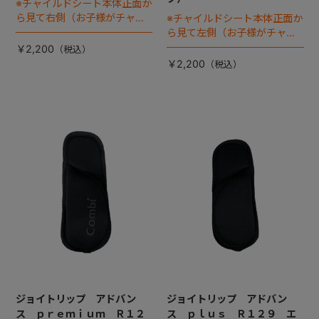
※チャイルドシート本体正面か
ら見て右側（お子様がチャイ
※チャイルドシート本体正面か
ルドシートに座った状態で左
ら見て左側（お子様がチャイ
手側となります）
ルドシートに座った状態で右
￥2,200
手側となります）
￥2,200
ジョイトリップ アドバン
ジョイトリップ アドバン
ス ｐｒｅｍｉｕｍ Ｒ１２
ス ｐｌｕｓ Ｒ１２９ エ