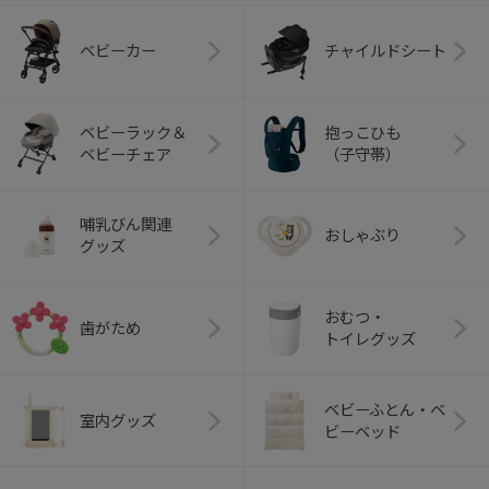
ベビーカー
チャイルドシート
ベビーラック＆
抱っこひも
ベビーチェア
（子守帯）
哺乳びん関連
おしゃぶり
グッズ
おむつ・
歯がため
トイレグッズ
ベビーふとん・ベ
室内グッズ
ビーベッド