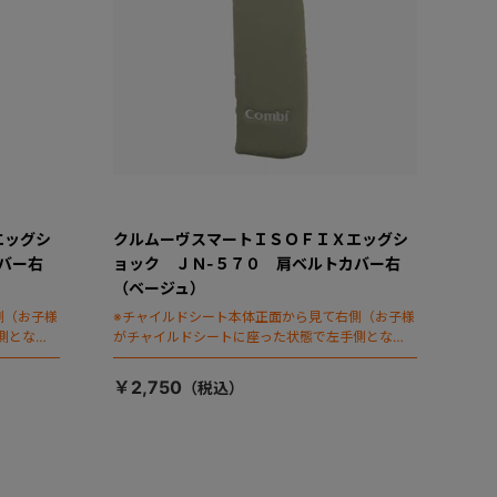
エッグシ
クルムーヴスマートＩＳＯＦＩＸエッグシ
バー右
ョック ＪＮ-５７０ 肩ベルトカバー右
（ベージュ）
側（お子様
※チャイルドシート本体正面から見て右側（お子様
側となり
がチャイルドシートに座った状態で左手側となり
ます）
￥2,750