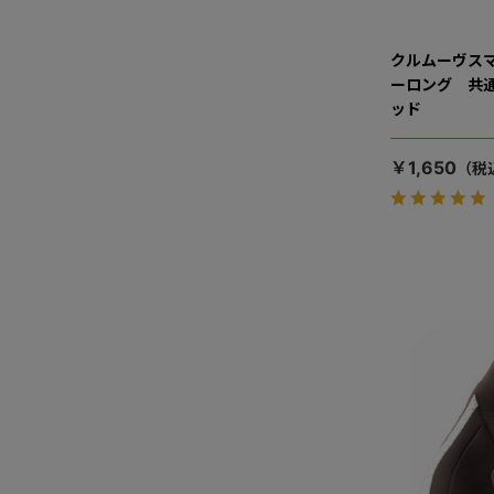
クルムーヴス
ーロング 共
ッド
￥1,650