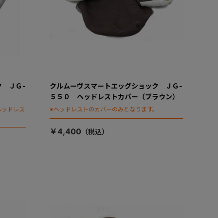
 ＪＧ-
クルムーヴスマートエッグショック ＪＧ-
）
５５０ ヘッドレストカバー（ブラウン）
ヘッドレス
※ヘッドレストのカバーのみとなります。
￥4,400