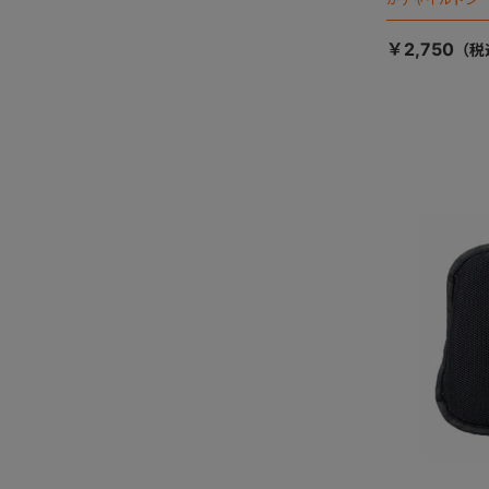
ます）
￥2,750