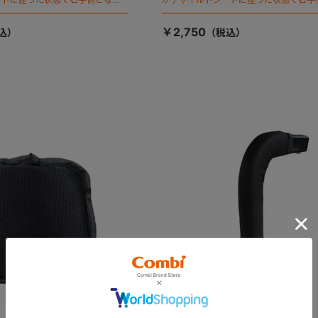
ます）
￥2,750