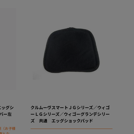
エッグシ
クルムーヴスマートＪＧシリーズ／ウィゴ
バー左
ーＬＧシリーズ／ウィゴーグランデシリー
ズ 共通 エッグショックパッド
側（お子様
側となり