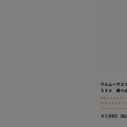
クルムーヴス
５５０ 肩ベ
※チャイルドシ
がチャイルドシ
ます）
￥1,980