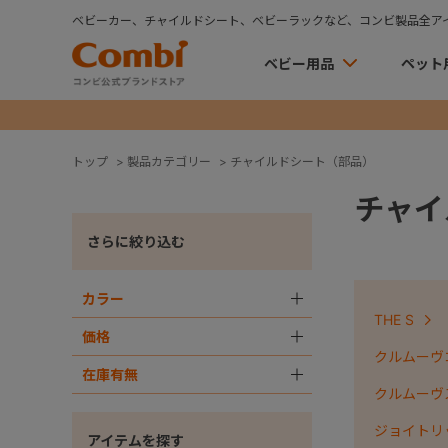
ベビーカー、チャイルドシート、ベビーラックなど、コンビ製品全ア
ベビー用品
ペット
トップ
>
製品カテゴリー
>
チャイルドシート（部品）
チャイ
さらに絞り込む
カラー
＋
THE S
価格
＋
クルムーヴコ
在庫有無
＋
クルムーヴ
ジョイトリ
アイテムを探す