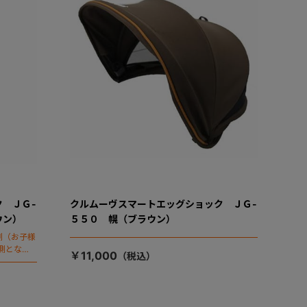
 ＪＧ-
クルムーヴスマートエッグショック ＪＧ-
ウン）
５５０ 幌（ブラウン）
側（お子様
側となり
￥11,000