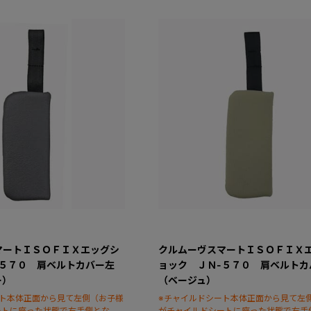
マートＩＳＯＦＩＸエッグシ
クルムーヴスマートＩＳＯＦＩＸ
-５７０ 肩ベルトカバー左
ョック ＪＮ-５７０ 肩ベルトカ
ー）
（ベージュ）
ート本体正面から見て左側（お子様
※チャイルドシート本体正面から見て左
ートに座った状態で右手側となり
がチャイルドシートに座った状態で右手