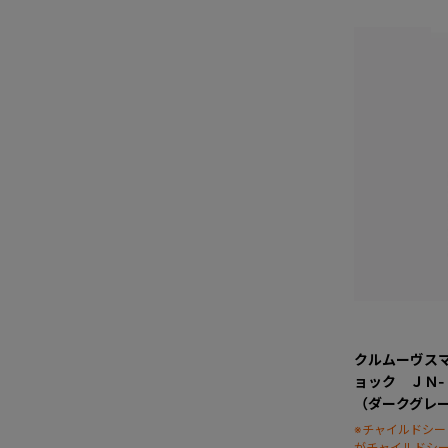
クルムーヴス
ョック ＪＮ
（ダークグレ
※チャイルドシ
がチャイルドシ