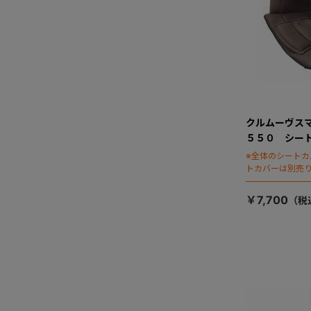
クルムーヴス
５５０ シー
※全体のシート
トカバーは別売
￥7,700