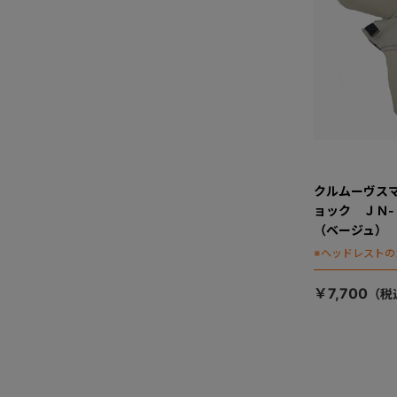
クルムーヴス
ョック ＪＮ
（ベージュ）
※ヘッドレストの
￥7,700