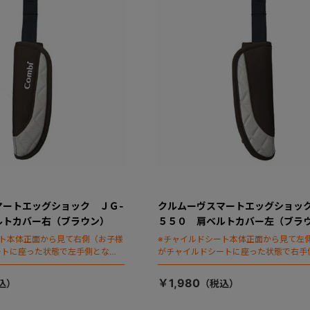
マートエッグショック ＪＧ-
クルムーヴスマートエッグショック
ルトカバー右（ブラウン）
５５０ 肩ベルトカバー左（ブラ
ート本体正面から見て右側（お子様
※チャイルドシート本体正面から見て左
ートに座った状態で左手側となり
がチャイルドシートに座った状態で右手
ます）
￥1,980