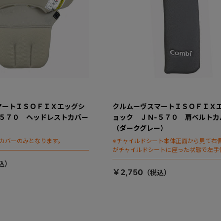
マートＩＳＯＦＩＸエッグシ
クルムーヴスマートＩＳＯＦＩＸ
-５７０ ヘッドレストカバー
ョック ＪＮ-５７０ 肩ベルトカ
（ダークグレー）
カバーのみとなります。
※チャイルドシート本体正面から見て右
がチャイルドシートに座った状態で左手
ます）
￥2,750