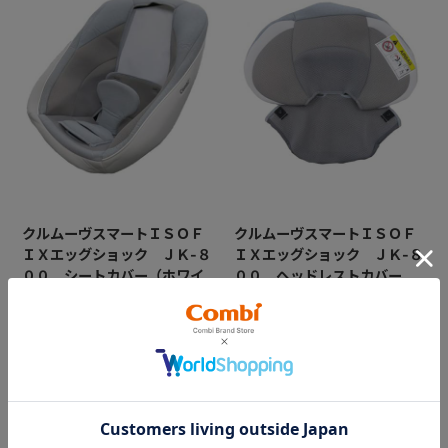
クルムーヴスマートＩＳＯＦ
クルムーヴスマートＩＳＯＦ
ＩＸエッグショック ＪＫ-８
ＩＸエッグショック ＪＫ-８
００ シートカバー（ホワイ
００ ヘッドレストカバー
ト）
（ホワイト）
※全体のシートカバーのみとな
※ヘッドレストのカバーのみと
ります。ヘッドレストカバー
なります。
は別売りです。
￥13,200
￥7,700