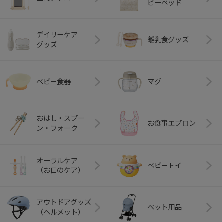
ビーベッド
デイリーケア
離乳食グッズ
グッズ
ベビー食器
マグ
おはし・スプー
お食事エプロン
ン・フォーク
オーラルケア
ベビートイ
（お口のケア）
アウトドアグッズ
ペット用品
（ヘルメット）