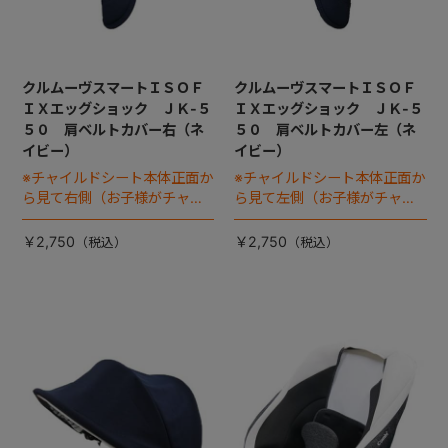
クルムーヴスマートＩＳＯＦ
クルムーヴスマートＩＳＯＦ
ＩＸエッグショック ＪＫ-５
ＩＸエッグショック ＪＫ-５
５０ 肩ベルトカバー右（ネ
５０ 肩ベルトカバー左（ネ
イビー）
イビー）
※チャイルドシート本体正面か
※チャイルドシート本体正面か
ら見て右側（お子様がチャイ
ら見て左側（お子様がチャイ
ルドシートに座った状態で左
ルドシートに座った状態で右
手側となります）
手側となります）
￥2,750
￥2,750