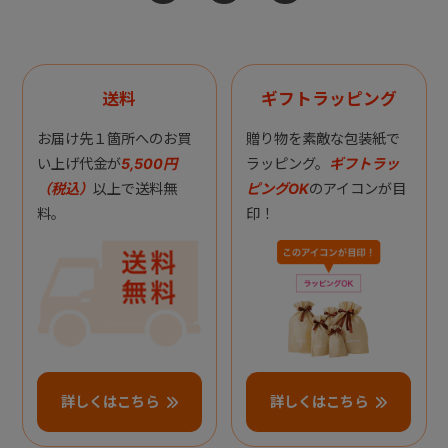
送料
ギフトラッピング
お届け先１箇所へのお買
贈り物を素敵な包装紙で
い上げ代金が
5,500円
ラッピング。
ギフトラッ
（税込）
以上で送料無
ピングOK
のアイコンが目
料。
印！
詳しくはこちら
詳しくはこちら