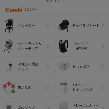
カテゴリー
（コンビ）
ベビーカー
チャイルドシート
ベビーラック＆
抱っこひも
ベビーチェア
（子守帯）
哺乳びん関連
おしゃぶり
グッズ
おむつ・
歯がため
トイレグッズ
ベビーふとん・ベ
室内グッズ