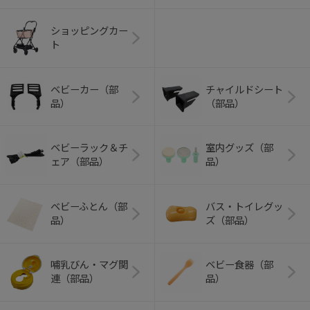
ショッピングカー
ト
ベビーカー（部
チャイルドシート
品）
（部品）
ベビーラック＆チ
室内グッズ（部
ェア（部品）
品）
ベビーふとん（部
バス・トイレグッ
品）
ズ（部品）
哺乳びん・マグ関
ベビー食器（部
連（部品）
品）