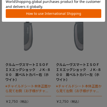
クルムーヴスマートＩＳＯＦ
クルムーヴスマートＩＳＯＦ
ＩＸエッグショック ＪＫ-８
ＩＸエッグショック ＪＫ-８
００ 肩ベルトカバー右（ホ
００ 肩ベルトカバー左（ホ
ワイト）
ワイト）
※チャイルドシート本体正面か
※チャイルドシート本体正面か
ら見て右側（お子様がチャイ
ら見て左側（お子様がチャイ
ルドシートに座った状態で左
ルドシートに座った状態で右
手側となります）
手側となります）
￥2,750
￥2,750