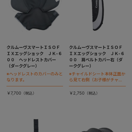
クルムーヴスマートＩＳＯＦ
クルムーヴスマートＩＳＯＦ
ＩＸエッグショック ＪＫ-６
ＩＸエッグショック ＪＫ-６
００ ヘッドレストカバー
００ 肩ベルトカバー右（ダ
（ダークグレー）
ークグレー）
※ヘッドレストのカバーのみと
※チャイルドシート本体正面か
なります。
ら見て右側（お子様がチャイ
ルドシートに座った状態で左
手側となります）
￥7,700
￥2,750