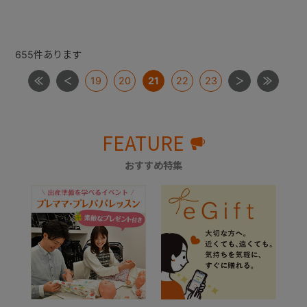
655
件あります
19
20
21
22
23
FEATURE
おすすめ特集