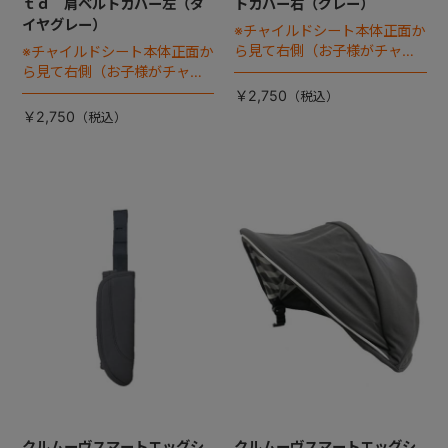
ｔｄ 肩ベルトカバー左（ダ
トカバー右（グレー）
イヤグレー）
※チャイルドシート本体正面か
ら見て右側（お子様がチャイ
※チャイルドシート本体正面か
ルドシートに座った状態で左
ら見て右側（お子様がチャイ
手側となります）
ルドシートに座った状態で左
￥2,750
手側となります）
￥2,750
クルムーヴスマートエッグシ
クルムーヴスマートエッグシ