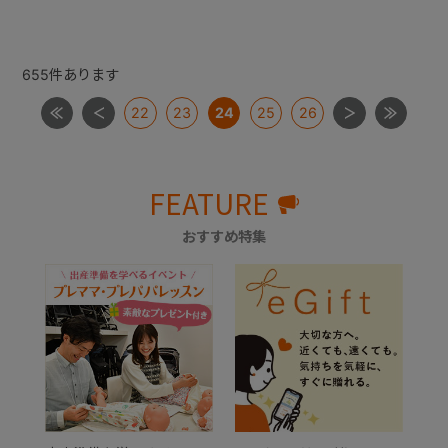
655
件あります
22
23
24
25
26
FEATURE
おすすめ特集