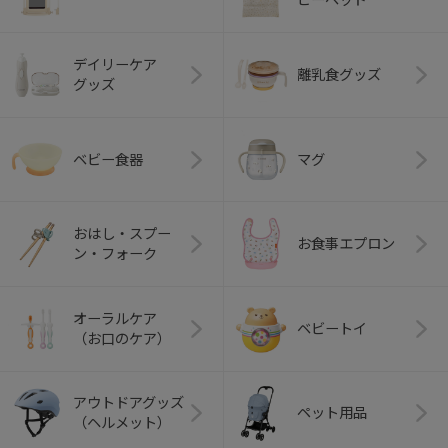
デイリーケア
離乳食グッズ
グッズ
ベビー食器
マグ
おはし・スプー
お食事エプロン
ン・フォーク
オーラルケア
ベビートイ
（お口のケア）
アウトドアグッズ
ペット用品
（ヘルメット）