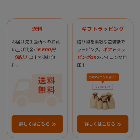
送料
ギフトラッピング
お届け先１箇所へのお買
贈り物を素敵な包装紙で
い上げ代金が
5,500円
ラッピング。
ギフトラッ
（税込）
以上で送料無
ピングOK
のアイコンが目
料。
印！
詳しくはこちら
詳しくはこちら