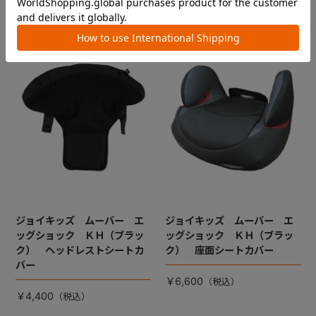
5.0
（1）
ジョイキッズ ムーバー エ
ジョイキッズ ムーバー エ
ッグショック ＫＨ（ブラッ
ッグショック ＫＨ（ブラッ
ク） ヘッドレストシートカ
ク） 座面シートカバー
バー
￥6,600
￥4,400