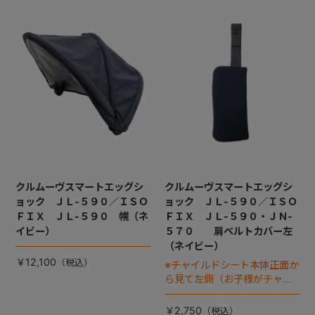
クルムーヴスマートエッグシ
クルムーヴスマートエッグシ
ョック ＪＬ-５９０／ＩＳＯ
ョック ＪＬ-５９０／ＩＳＯ
ＦＩＸ ＪＬ-５９０ 幌（ネ
ＦＩＸ ＪＬ-５９０・ＪＮ-
イビー）
５７０ 肩ベルトカバー左
（ネイビー）
￥12,100
※チャイルドシート本体正面か
ら見て左側（お子様がチャイ
ルドシートに座った状態で右
手側となります）
￥2,750