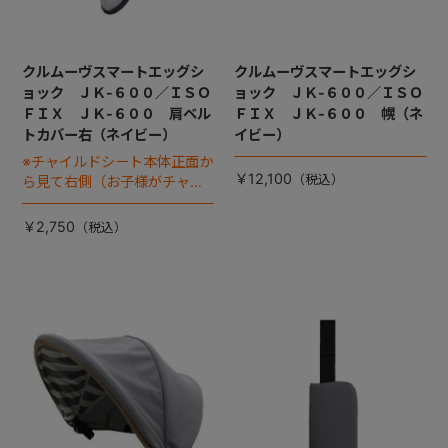
クルムーヴスマートエッグシ
クルムーヴスマートエッグシ
ョック ＪＫ-６００／ＩＳＯ
ョック ＪＫ-６００／ＩＳＯ
ＦＩＸ ＪＫ-６００ 肩ベル
ＦＩＸ ＪＫ-６００ 幌（ネ
トカバー右（ネイビー）
イビー）
※チャイルドシート本体正面か
￥12,100
ら見て右側（お子様がチャイ
ルドシートに座った状態で左
手側となります）
￥2,750