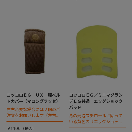
コッコロＥＧ ＵＸ 腰ベル
コッコロＥＧ／ミニマグラン
トカバー（マロングラッセ）
デＥＧ共通 エッグショック
パッド
左右必要な場合には２個のご
注文をお願いします（左右共
背の発泡スチロールに貼って
通部品）
いる黄色の『エッグショック
パッド』となります（シール
￥1,100