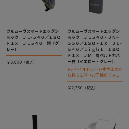
クルムーヴスマートエッグシ
クルムーヴスマートエッグシ
ョック ＪＬ-５４０／ＩＳＯ
ョック ＪＬ５４０・ＪＮ－
ＦＩＸ ＪＬ５４０ 幌（グ
５５０／ＩＳＯＦＩＸ ＪＬ-
レー）
５４０／Ｌｉｇｈｔ ＩＳＯ
ＦＩＸ ＪＭ 肩ベルトカバ
ー右（イエロー・グレー）
￥8,800
※チャイルドシート本体正面か
ら見て右側（お子様がチャイ
ルドシートに座った状態で左
手側となります）
￥2,750