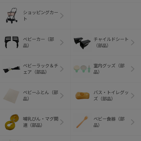
ショッピングカー
ト
ベビーカー（部
チャイルドシート
品）
（部品）
ベビーラック＆チ
室内グッズ（部
ェア（部品）
品）
ベビーふとん（部
バス・トイレグッ
品）
ズ（部品）
哺乳びん・マグ関
ベビー食器（部
連（部品）
品）