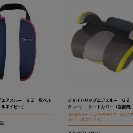
プエアスルー ＧＺ 肩ベル
ジョイトリップエアスルー ＧＺ
ールネイビー）
グレー） シートカバー（座面用
※座面のシートカバーのみです（背もた
カバーは別売りです）