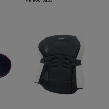
￥9,900