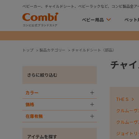
ベビーカー、チャイルドシート、ベビーラックなど、コンビ製品全ア
ベビー用品
ペット
トップ
>
製品カテゴリー
>
チャイルドシート（部品）
チャイ
さらに絞り込む
カラー
＋
THE S
価格
＋
クルムーヴコ
在庫有無
＋
クルムーヴ
ジョイトリ
アイテムを探す