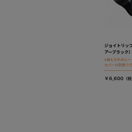
ジョイトリッ
アーブラック
※背もたれのシ
カバーは別売り
￥6,600