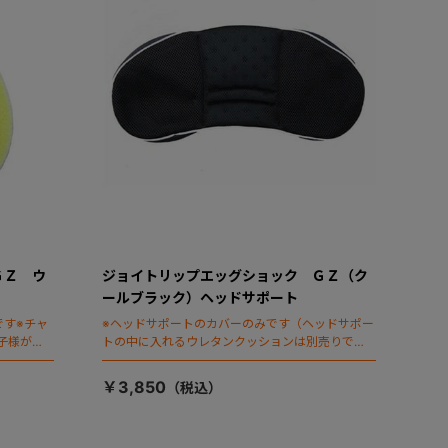
ＧＺ ウ
ジョイトリップエッグショック ＧＺ（ク
ールブラック）ヘッドサポート
です※チャ
※ヘッドサポートのカバーのみです（ヘッドサポー
子様がチ
トの中に入れるウレタンクッションは別売りで
なりま
す）
￥3,850