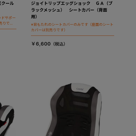
（クール
ジョイトリップエッグショック ＧＡ（ブ
ラックメッシュ） シートカバー（背面
用）
ッドサポー
売りで
※背もたれのシートカバーのみです（座面のシート
カバーは別売りです）
￥6,600