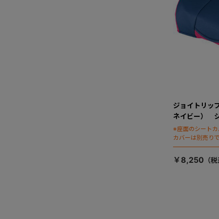
ジョイトリッ
ネイビー） 
※座面のシート
カバーは別売り
￥8,250