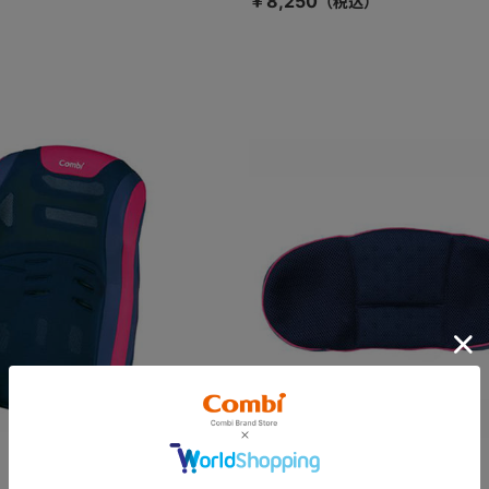
￥8,250