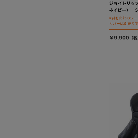
ジョイトリッ
ネイビー） 
※背もたれのシ
カバーは別売り
￥9,900