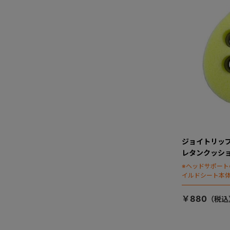
ジョイトリッ
レタンクッシ
※ヘッドサポート
イルドシート本
ャイルドシート
す）
￥880