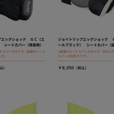
プエッグショック ＧＣ（エ
ジョイトリップエッグショック 
） シートカバー（背面用）
ールブラック） シートカバー（
ートカバーのみです（座面のシート
※座面のシートカバーのみです（背もた
です）
カバーは別売りです）
￥8,250