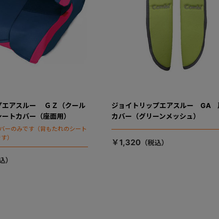
プエアスルー ＧＺ（クール
ジョイトリップエアスルー GA 
シートカバー（座面用）
カバー（グリーンメッシュ）
カバーのみです（背もたれのシート
です）
￥1,320