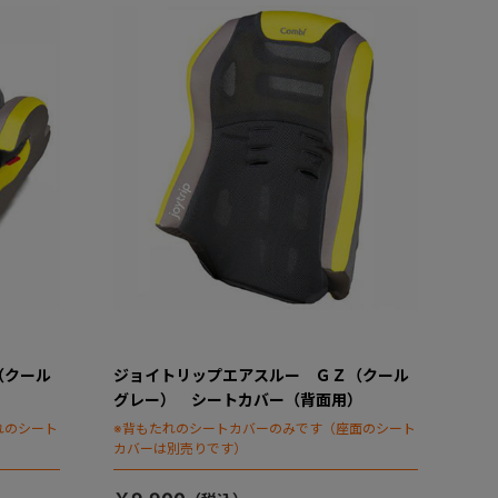
（クール
ジョイトリップエアスルー ＧＺ（クール
）
グレー） シートカバー（背面用）
れのシート
※背もたれのシートカバーのみです（座面のシート
カバーは別売りです）