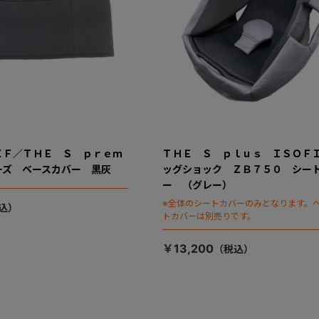
ＺＦ／ＴＨＥ Ｓ ｐｒｅｍ
ＴＨＥ Ｓ ｐｌｕｓ ＩＳＯＦ
ーズ ベースカバー 黒灰
ッグショック ＺＢ７５０ シー
ー （グレー）
※全体のシートカバーのみとなります。
トカバーは別売りです。
￥13,200