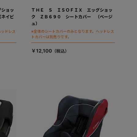
グショッ
ＴＨＥ Ｓ ＩＳＯＦＩＸ エッグショッ
（ネイビ
ク ＺＢ６９０ シートカバー （ベージ
ュ）
ヘッドレス
※全体のシートカバーのみとなります。ヘッドレス
トカバーは別売りです。
￥12,100