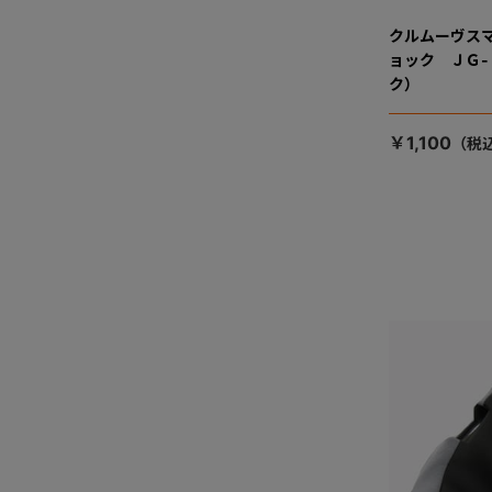
クルムーヴス
ョック ＪＧ
ク）
￥1,100