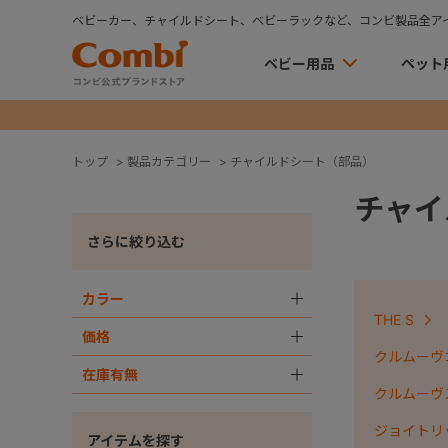
ベビーカー、チャイルドシート、ベビーラックなど、コンビ製品全ア
ベビー用品
ペット
トップ
>
製品カテゴリー
>
チャイルドシート（部品）
チャイ
さらに絞り込む
カラー
＋
THE S
価格
＋
クルムーヴコ
在庫有無
＋
クルムーヴ
ジョイトリ
アイテムを探す