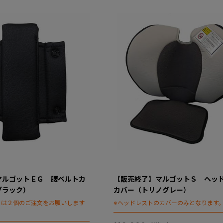
マルゴットＥＧ 腰ベルトカ
【販売終了】マルゴットＳ ヘッ
ブラック）
カバー（トリノグレー）
には２個のご注文をお願いします
※ヘッドレストのカバーのみとなります
）