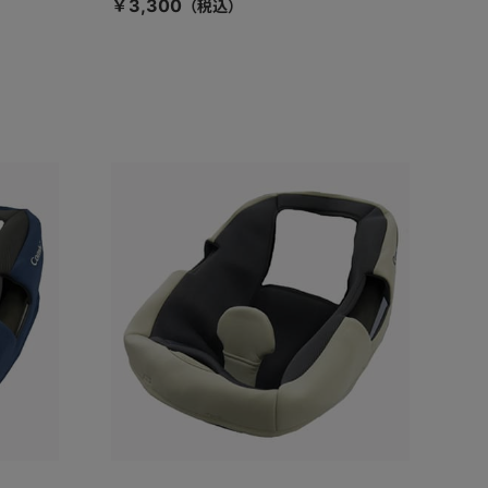
￥3,300