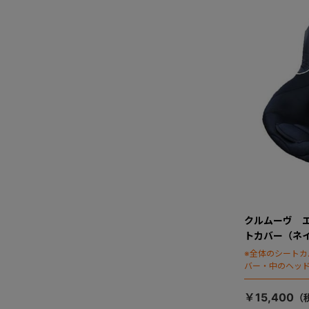
クルムーヴ 
トカバー（ネ
※全体のシート
バー・中のヘッ
￥15,400