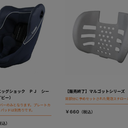
エッグショック ＰＪ シー
【販売終了】マルゴットシリーズ
イビー）
背部分に予めセットされた発泡スチロー
カバーのみとなります。プレートカ
ドパッドは別売りです。
￥660