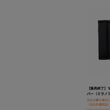
【販売終了】
バー（ミラノ
左右必要な場合
（左右共通部品