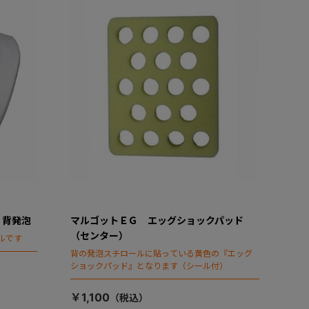
 背発泡
マルゴットＥＧ エッグショックパッド
（センター）
ルです
背の発泡スチロールに貼っている黄色の『エッグ
ショックパッド』となります（シール付）
￥1,100