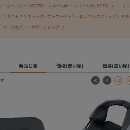
ネセルターンISOFIX・ネルームlite・ネルームliteISOFIX
ママ
】ＩＳＯＦＩＸキャップ・すーすーファン・ロッキングクリップ・ギボ
】ベースカバー・サポートレッグ
発売日順
価格(安い順)
価格(高い順)
最初
前
す
20