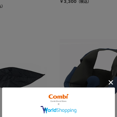
￥3,300