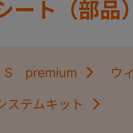
シート（部品
 S premium
ウ
システムキット