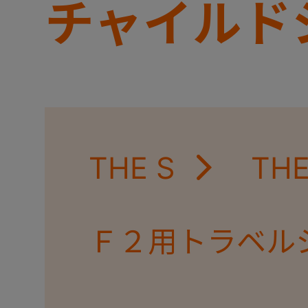
チャイルド
+
THE S
THE
+
Ｆ２用トラベル