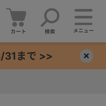
メニュー
カート
検索
1まで >>
×