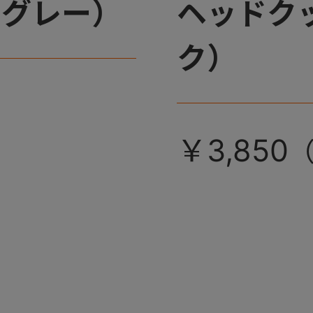
クグレー）
ヘッドク
ク）
￥3,850