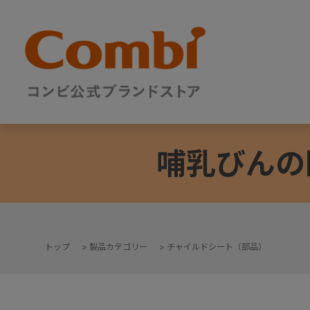
哺乳びんの
トップ
>
製品カテゴリー
>
チャイルドシート（部品）
+