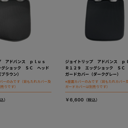
プ アドバンス ｐｌｕｓ
ジョイトリップ アドバンス 
ッグショック ＳＣ ヘッド
Ｒ１２９ エッグショック ＳＣ
（ブラウン）
ガードカバー（ダークグレー）
カバーのみです（背もたれカバー及
※座面カバーのみです（背もたれカバー
別売りです）
ガードカバーは別売りです）
￥6,600