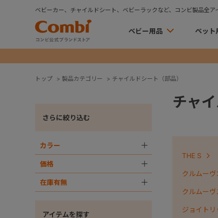
ベビーカー、チャイルドシート、ベビーラックなど、コンビ製品全ア
ベビー用品
ペット
トップ
>
製品カテゴリー
>
チャイルドシート（部品）
チャイ
さらに絞り込む
カラー
＋
THE S
価格
＋
クルムーヴコ
在庫有無
＋
クルムーヴ
ジョイトリ
アイテムを探す