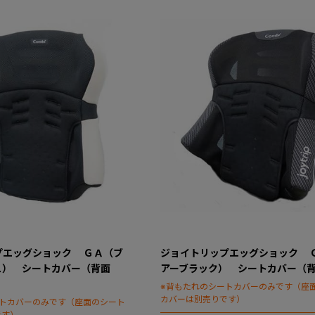
プエッグショック ＧＡ（ブ
ジョイトリップエッグショック 
ュ） シートカバー（背面
アーブラック） シートカバー（
※背もたれのシートカバーのみです（座
カバーは別売りです）
ートカバーのみです（座面のシート
です）