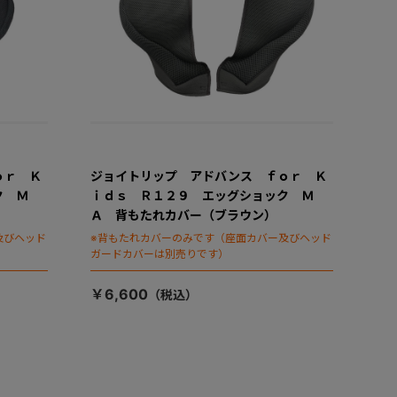
ｏｒ Ｋ
ジョイトリップ アドバンス ｆｏｒ Ｋ
ク Ｍ
ｉｄｓ Ｒ１２９ エッグショック Ｍ
Ａ 背もたれカバー（ブラウン）
及びヘッド
※背もたれカバーのみです（座面カバー及びヘッド
ガードカバーは別売りです）
￥6,600