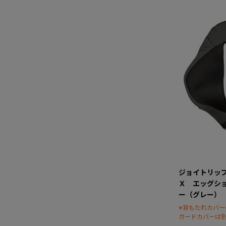
ジョイトリッ
Ｘ エッグシ
ー（グレー）
※背もたれカバ
ガードカバーは