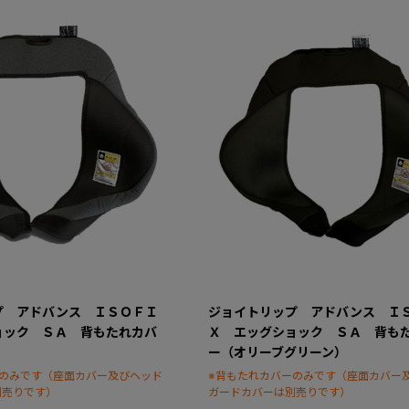
プ アドバンス ＩＳＯＦＩ
ジョイトリップ アドバンス Ｉ
ョック ＳＡ 背もたれカバ
Ｘ エッグショック ＳＡ 背も
ー（オリーブグリーン）
ーのみです（座面カバー及びヘッド
※背もたれカバーのみです（座面カバー
別売りです）
ガードカバーは別売りです）