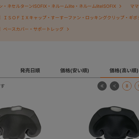
ネセルターンISOFIX・ネルームlite・ネルームliteISOFIX
ママ
】ＩＳＯＦＩＸキャップ・すーすーファン・ロッキングクリップ・ギボ
】ベースカバー・サポートレッグ
発売日順
価格(安い順)
価格(高い順)
最初
前
す
8