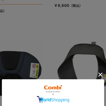
￥6,600