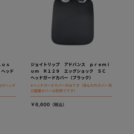
ｐｌｕｓ
ジョイトリップ アドバンス ｐｒｅｍｉ
 ヘッド
ｕｍ Ｒ１２９ エッグショック ＳＣ
ヘッドガードカバー（ブラック）
及びヘッド
※ヘッドガードカバーのみです（背もたれカバー及
び座面カバーは別売りです）
￥6,600