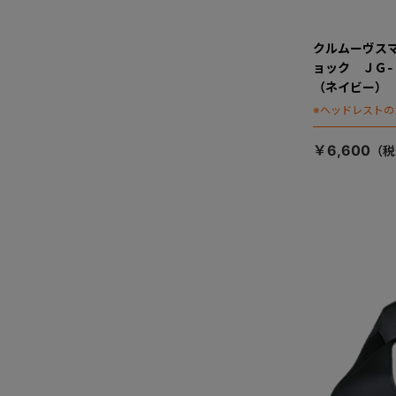
クルムーヴス
ョック ＪＧ
（ネイビー）
※ヘッドレストの
￥6,600