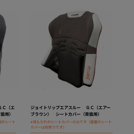
ＧＣ（エ
ジョイトリップエアスルー ＧＣ（エアー
背面用）
ブラウン） シートカバー（背面用）
面のシート
※背もたれのシートカバーのみです（座面のシート
カバーは別売りです）