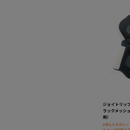
ジョイトリッ
ラックメッシ
用）
※背もたれのシ
カバーは別売り