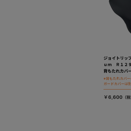
ジョイトリッ
ｕｍ Ｒ１２
背もたれカバ
※背もたれカバ
ガードカバーは
￥6,600