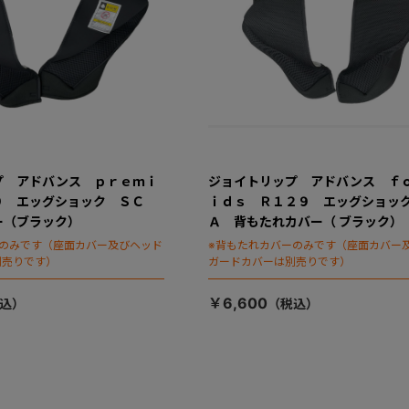
プ アドバンス ｐｒｅｍｉ
ジョイトリップ アドバンス ｆ
９ エッグショック ＳＣ
ｉｄｓ Ｒ１２９ エッグショッ
ー（ブラック）
Ａ 背もたれカバー（ ブラック）
ーのみです（座面カバー及びヘッド
※背もたれカバーのみです（座面カバー
別売りです）
ガードカバーは別売りです）
￥6,600