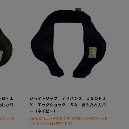
ＳＯＦＩ
ジョイトリップ アドバンス ＩＳＯＦＩ
たれカバ
Ｘ エッグショック ＳＡ 背もたれカバ
ー（ネイビー）
及びヘッド
※背もたれカバーのみです（座面カバー及びヘッド
ガードカバーは別売りです）