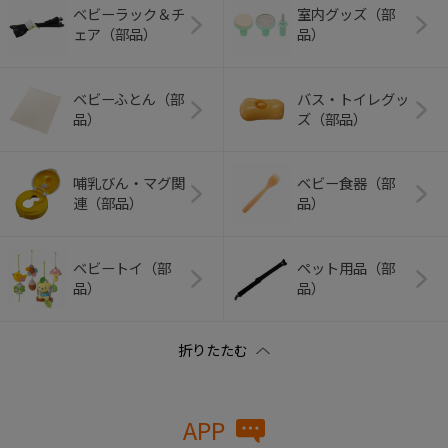
ベビーラック＆チ
室内グッズ（部
ェア（部品）
品）
ベビーふとん（部
バス・トイレグッ
品）
ズ（部品）
哺乳びん・マグ関
ベビー食器（部
連（部品）
品）
ベビートイ（部
ペット用品（部
品）
品）
APP