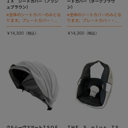
ＩＸ シートカバー（アッシ
ートカバー（ダークブラウ
ュブラウン）
ン）
※全体のシートカバーのみとな
※全体のシートカバーのみとな
ります。プレートカバー・中
ります。プレートカバー・中
のヘッドパッドは別売りで
のヘッドパッドは別売りで
す。
す。
￥14,300
￥14,300
クルムーヴスマートＩＳＯＦ
ＴＨＥ Ｓ ｐｌｕｓ ＩＳ