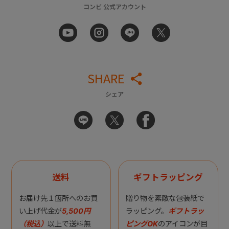
コンビ 公式アカウント
SHARE
シェア
送料
ギフトラッピング
お届け先１箇所へのお買
贈り物を素敵な包装紙で
い上げ代金が
5,500円
ラッピング。
ギフトラッ
（税込）
以上で送料無
ピングOK
のアイコンが目