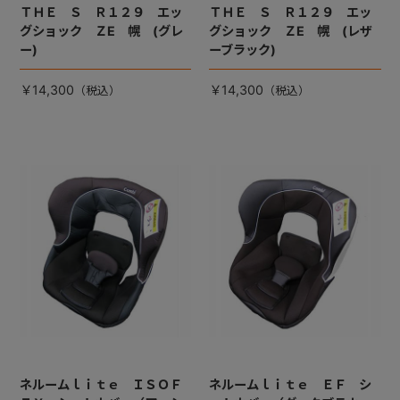
ＴＨＥ Ｓ Ｒ１２９ エッ
ＴＨＥ Ｓ Ｒ１２９ エッ
グショック ＺE 幌 (グレ
グショック ＺE 幌 (レザ
ー)
ーブラック)
￥14,300
￥14,300
ネルームｌｉｔｅ ＩＳＯＦ
ネルームｌｉｔｅ ＥＦ シ