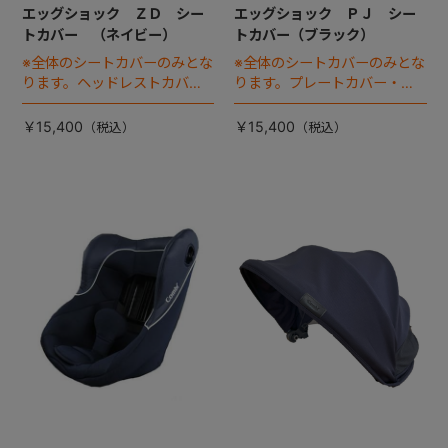
エッグショック ＺＤ シー
エッグショック ＰＪ シー
トカバー （ネイビー）
トカバー（ブラック）
※全体のシートカバーのみとな
※全体のシートカバーのみとな
ります。ヘッドレストカバー
ります。プレートカバー・中
は別売りです。
のヘッドパッドは別売りで
す。
￥15,400
￥15,400