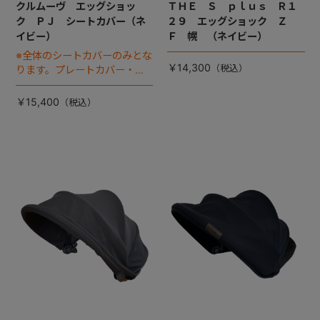
クルムーヴ エッグショッ
ＴＨＥ Ｓ ｐｌｕｓ Ｒ１
ク ＰＪ シートカバー（ネ
２９ エッグショック Ｚ
イビー）
Ｆ 幌 （ネイビー）
※全体のシートカバーのみとな
￥14,300
ります。プレートカバー・中
のヘッドパッドは別売りで
す。
￥15,400