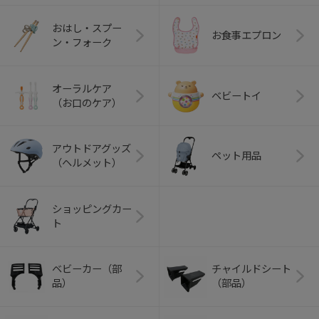
おはし・スプー
お食事エプロン
ン・フォーク
オーラルケア
ベビートイ
（お口のケア）
アウトドアグッズ
ペット用品
（ヘルメット）
ショッピングカー
ト
ベビーカー（部
チャイルドシート
品）
（部品）