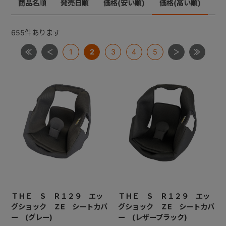
商品名順
発売日順
価格(安い順)
価格(高い順)
ジョイトリップ
+
ジョイトリップアドバンスＩＳＯＦＩＸ
655
件あります
ムーブフィットジュニア
1
2
3
4
5
+
ネセルターン・ネセルターンISOFIX・ネルームlite・ネル
ームliteISOFIX
ママロン
マルゴット
ミニマグランデ
【共通部品】ＩＳＯＦＩＸキャップ・すーすーファン・
ロッキングクリップ・ギボシ
【共通部品】ベースカバー・サポートレッグ
ＴＨＥ Ｓ Ｒ１２９ エッ
ＴＨＥ Ｓ Ｒ１２９ エッ
グショック ＺE シートカバ
グショック ＺE シートカバ
ー (グレー)
ー (レザーブラック)