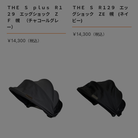
ＴＨＥ Ｓ ｐｌｕｓ Ｒ１
ＴＨＥ Ｓ Ｒ１２９ エッ
２９ エッグショック Ｚ
グショック ＺE 幌 (ネイ
Ｆ 幌 （チャコールグレ
ビー)
ー）
￥14,300
￥14,300