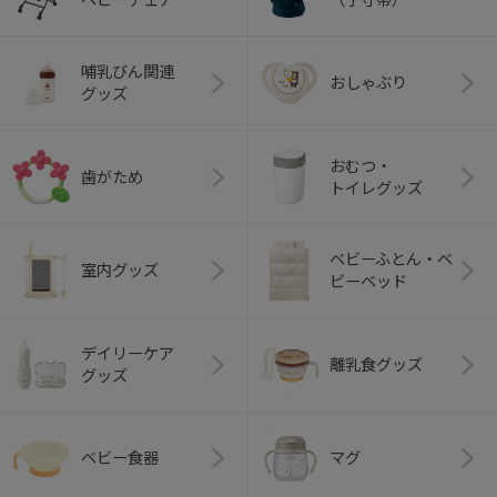
哺乳びん関連
おしゃぶり
グッズ
おむつ・
歯がため
トイレグッズ
ベビーふとん・ベ
室内グッズ
ビーベッド
デイリーケア
離乳食グッズ
グッズ
ベビー食器
マグ