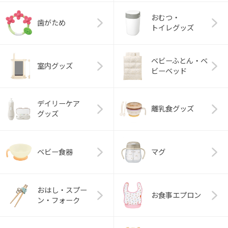
おむつ・
歯がため
トイレグッズ
ベビーふとん・ベ
室内グッズ
ビーベッド
デイリーケア
離乳食グッズ
グッズ
ベビー食器
マグ
おはし・スプー
お食事エプロン
ン・フォーク