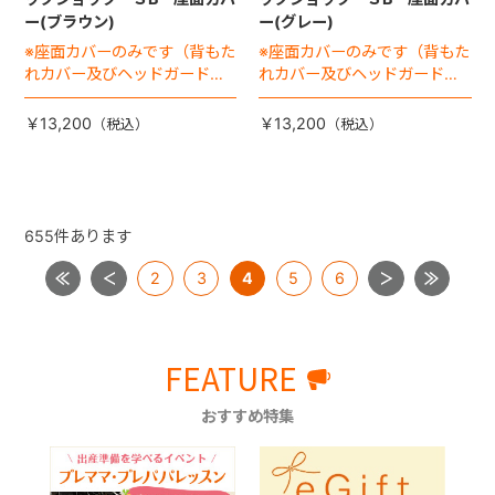
ー(ブラウン)
ー(グレー)
※座面カバーのみです（背もた
※座面カバーのみです（背もた
れカバー及びヘッドガードカ
れカバー及びヘッドガードカ
バーは別売りです）
バーは別売りです）
￥13,200
￥13,200
655
件あります
2
3
4
5
6
FEATURE
おすすめ特集