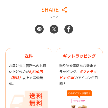
SHARE
シェア
送料
ギフトラッピング
お届け先１箇所へのお買
贈り物を素敵な包装紙で
い上げ代金が
5,500円
ラッピング。
ギフトラッ
（税込）
以上で送料無
ピングOK
のアイコンが目
料。
印！