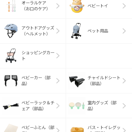
オーラルケア
ベビートイ
（お口のケア）
アウトドアグッズ
ペット用品
（ヘルメット）
ショッピングカー
ト
ベビーカー（部
チャイルドシート
品）
（部品）
ベビーラック＆チ
室内グッズ（部
ェア（部品）
品）
ベビーふとん（部
バス・トイレグッ