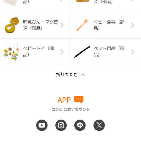
品）
ズ（部品）
哺乳びん・マグ関
ベビー食器（部
連（部品）
品）
ベビートイ（部
ペット用品（部
品）
品）
APP
コンビ 公式アカウント