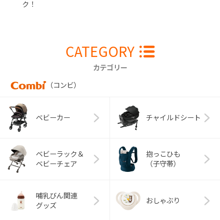
ク！
CATEGORY
カテゴリー
（コンビ）
ベビーカー
チャイルドシート
ベビーラック＆
抱っこひも
ベビーチェア
（子守帯）
哺乳びん関連
おしゃぶり
グッズ