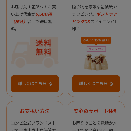
お届け先１箇所へのお買
贈り物を素敵な包装紙で
い上げ代金が
5,500円
ラッピング。
ギフトラッ
（税込）
以上で送料無
ピングOK
のアイコンが目
料。
印！
詳しくはこちら
詳しくはこちら
お支払い方法
安心のサポート体制
コンビ公式ブランドスト
お困りのことを電話かメ
アではさまざまな決済方
ールで問い合わせ。親