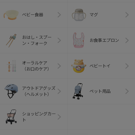
ベビー食器
マグ
おはし・スプー
お食事エプロン
ン・フォーク
オーラルケア
ベビートイ
（お口のケア）
アウトドアグッズ
ペット用品
（ヘルメット）
ショッピングカー
ト