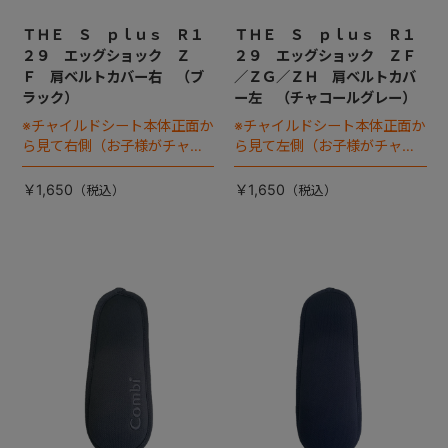
ＴＨＥ Ｓ ｐｌｕｓ Ｒ１
ＴＨＥ Ｓ ｐｌｕｓ Ｒ１
２９ エッグショック Ｚ
２９ エッグショック ＺＦ
Ｆ 肩ベルトカバー右 （ブ
／ＺＧ／ＺＨ 肩ベルトカバ
ラック）
ー左 （チャコールグレー）
※チャイルドシート本体正面か
※チャイルドシート本体正面か
ら見て右側（お子様がチャイ
ら見て左側（お子様がチャイ
ルドシートに座った状態で左
ルドシートに座った状態で右
手側となります。)
手側となります）
￥1,650
￥1,650