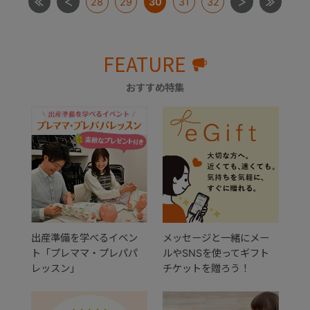
28
29
30
31
32
FEATURE
おすすめ特集
出産準備を学べるイベン
メッセージと一緒にメー
ト「プレママ・プレパパ
ルやSNSを使ってギフト
レッスン」
チケットを贈ろう！