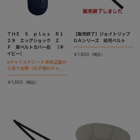
ＴＨＥ Ｓ ｐｌｕｓ Ｒ１
【販売終了】ジョイトリップ
２９ エッグショック Ｚ
ＧＡシリーズ 幼児ベルト
Ｆ 肩ベルトカバー右 （ネ
イビー）
￥1,650
※チャイルドシート本体正面か
ら見て右側（お子様がチャイ
ルドシートに座った状態で左
手側となります。)
￥1,650