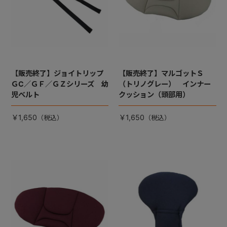
【販売終了】ジョイトリップ
【販売終了】マルゴットＳ
ＧC／ＧＦ／ＧＺシリーズ 幼
（トリノグレー） インナー
児ベルト
クッション（頭部用）
￥1,650
￥1,650