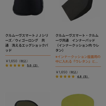
クルムーヴスマートＪＪシリ
クルムーヴスマート・クルム
ーズ／ウィゴーロング 共
ーヴ共通 インナーパッド
通 洗えるエッグショックパ
（インナークッション内 ウレ
ッド
タン）
※インナークッション座面用の
￥1,650
中に入れる『ウレタン』とな
5.0
（2）
ります
￥1,650
4.8
（5）