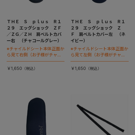
ＴＨＥ Ｓ ｐｌｕｓ Ｒ１
ＴＨＥ Ｓ ｐｌｕｓ Ｒ１
２９ エッグショック ＺＦ
２９ エッグショック Ｚ
／ＺＧ／ＺＨ 肩ベルトカバ
Ｆ 肩ベルトカバー左 （ネ
ー右 （チャコールグレー）
イビー）
※チャイルドシート本体正面か
※チャイルドシート本体正面か
ら見て右側（お子様がチャイ
ら見て左側（お子様がチャイ
ルドシートに座った状態で左
ルドシートに座った状態で右
手側となります。)
手側となります）
￥1,650
￥1,650