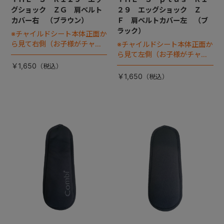
グショック ＺＧ 肩ベルト
２９ エッグショック Ｚ
カバー右 （ブラウン）
Ｆ 肩ベルトカバー左 （ブ
ラック）
※チャイルドシート本体正面か
ら見て右側（お子様がチャイ
※チャイルドシート本体正面か
ルドシートに座った状態で左
ら見て左側（お子様がチャイ
手側となります。)
ルドシートに座った状態で右
￥1,650
手側となります）
￥1,650