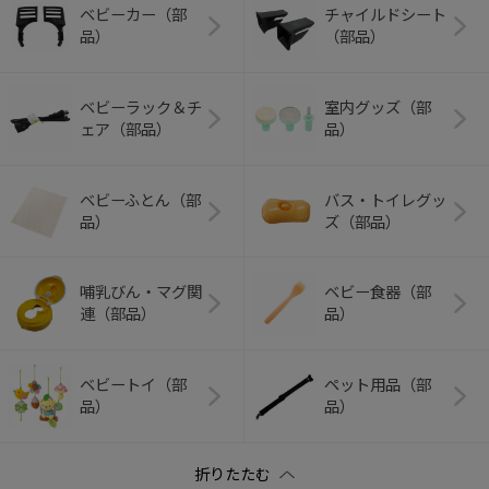
ベビーカー（部
チャイルドシート
品）
（部品）
ベビーラック＆チ
室内グッズ（部
ェア（部品）
品）
ベビーふとん（部
バス・トイレグッ
品）
ズ（部品）
哺乳びん・マグ関
ベビー食器（部
連（部品）
品）
ベビートイ（部
ペット用品（部
品）
品）