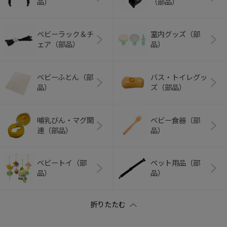
品）
（部品）
ベビーラック＆チ
室内グッズ（部
ェア（部品）
品）
ベビーふとん（部
バス・トイレグッ
品）
ズ（部品）
哺乳びん・マグ関
ベビー食器（部
連（部品）
品）
ベビートイ（部
ペット用品（部
品）
品）