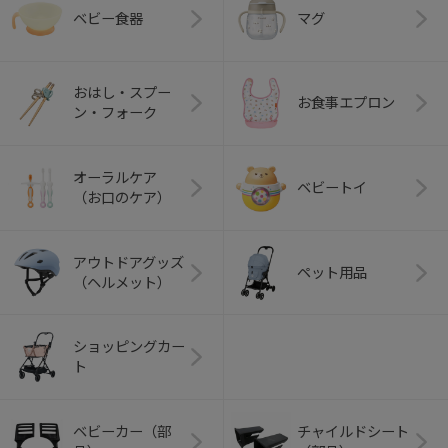
ベビー食器
マグ
おはし・スプー
お食事エプロン
ン・フォーク
オーラルケア
ベビートイ
（お口のケア）
アウトドアグッズ
ペット用品
（ヘルメット）
ショッピングカー
ト
ベビーカー（部
チャイルドシート