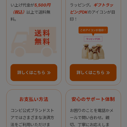
い上げ代金が
5,500円
ラッピング。
ギフトラッ
（税込）
以上で送料無
ピングOK
のアイコンが目
料。
印！
詳しくはこちら
詳しくはこちら
お支払い方法
安心のサポート体制
コンビ公式ブランドスト
お困りのことを電話かメ
アではさまざまな決済方
ールで問い合わせ。親
法をご利用いただけま
切、丁寧にお応えしま