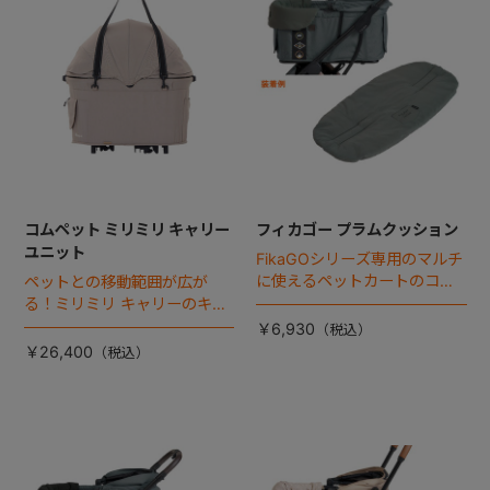
コムペット ミリミリ キャリー
フィカゴー プラムクッション
ユニット
FikaGOシリーズ専用のマルチ
に使えるペットカートのコー
ペットとの移動範囲が広が
ナークッション登場。
る！ミリミリ キャリーのキャ
リー部単品が登場！
￥6,930
￥26,400