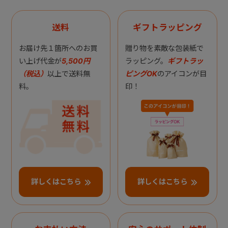
送料
ギフトラッピング
お届け先１箇所へのお買
贈り物を素敵な包装紙で
い上げ代金が
5,500円
ラッピング。
ギフトラッ
（税込）
以上で送料無
ピングOK
のアイコンが目
料。
印！
詳しくはこちら
詳しくはこちら