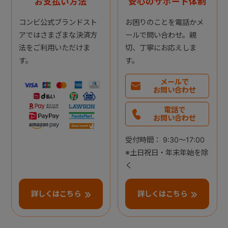
お支払い方法
安心のサポート体制
コンビ公式ブランドスト
お困りのことを電話かメ
アではさまざまな決済方
ールで問い合わせ。親
法をご利用いただけま
切、丁寧にお応えしま
す。
す。
メールで
お問い合わせ
電話で
お問い合わせ
受付時間： 9:30～17:00
※土日祝日・年末年始を除
く
詳しくはこちら
詳しくはこちら