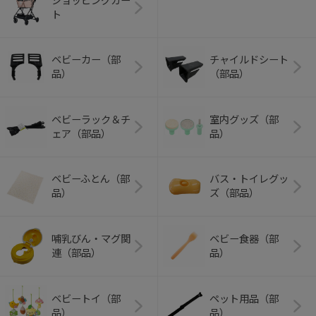
ショッピングカー
ト
ベビーカー（部
チャイルドシート
品）
（部品）
ベビーラック＆チ
室内グッズ（部
ェア（部品）
品）
ベビーふとん（部
バス・トイレグッ
品）
ズ（部品）
哺乳びん・マグ関
ベビー食器（部
連（部品）
品）
ベビートイ（部
ペット用品（部
品）
品）