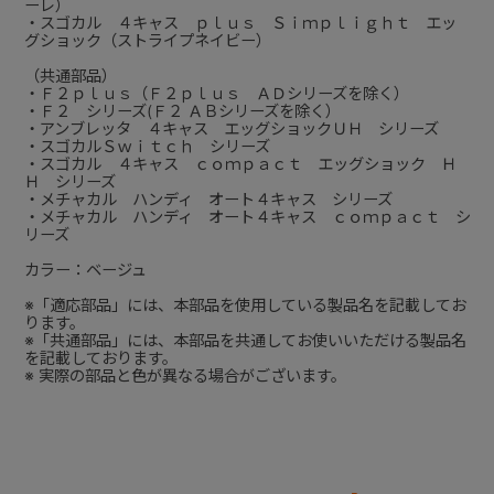
ーレ）
・スゴカル ４キャス ｐｌｕｓ Ｓｉｍｐｌｉｇｈｔ エッ
グショック（ストライプネイビー）
（共通部品）
・Ｆ２ｐｌｕｓ（Ｆ２ｐｌｕｓ ＡＤシリーズを除く）
・Ｆ２ シリーズ(Ｆ２ ＡＢシリーズを除く）
・アンブレッタ ４キャス エッグショックＵＨ シリーズ
・スゴカルＳｗｉｔｃｈ シリーズ
・スゴカル ４キャス ｃｏｍｐａｃｔ エッグショック Ｈ
Ｈ シリーズ
・メチャカル ハンディ オート４キャス シリーズ
・メチャカル ハンディ オート４キャス ｃｏｍｐａｃｔ シ
リーズ
カラー：ベージュ
※「適応部品」には、本部品を使用している製品名を記載してお
ります。
※「共通部品」には、本部品を共通してお使いいただける製品名
を記載しております。
※ 実際の部品と色が異なる場合がございます。