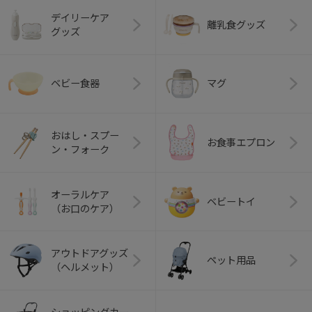
デイリーケア
離乳食グッズ
グッズ
ベビー食器
マグ
おはし・スプー
お食事エプロン
ン・フォーク
オーラルケア
ベビートイ
（お口のケア）
アウトドアグッズ
ペット用品
（ヘルメット）