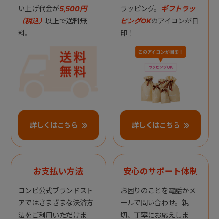
い上げ代金が
5,500円
ラッピング。
ギフトラッ
（税込）
以上で送料無
ピングOK
のアイコンが目
料。
印！
詳しくはこちら
詳しくはこちら
お支払い方法
安心のサポート体制
コンビ公式ブランドスト
お困りのことを電話かメ
アではさまざまな決済方
ールで問い合わせ。親
法をご利用いただけま
切、丁寧にお応えしま