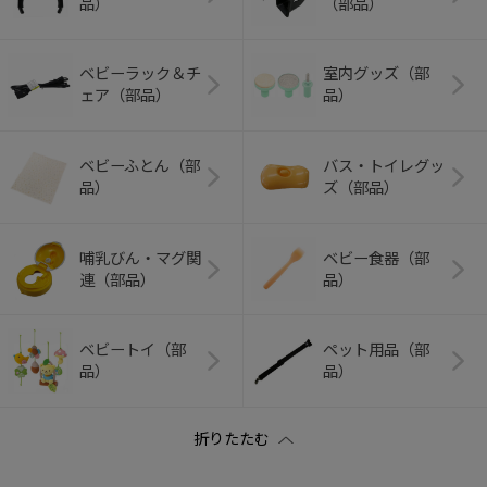
品）
（部品）
ベビーラック＆チ
室内グッズ（部
ェア（部品）
品）
ベビーふとん（部
バス・トイレグッ
品）
ズ（部品）
哺乳びん・マグ関
ベビー食器（部
連（部品）
品）
ベビートイ（部
ペット用品（部
品）
品）