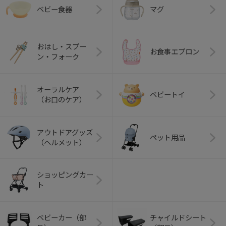
ベビー食器
マグ
おはし・スプー
お食事エプロン
ン・フォーク
オーラルケア
ベビートイ
（お口のケア）
アウトドアグッズ
ペット用品
（ヘルメット）
ショッピングカー
ト
ベビーカー（部
チャイルドシート