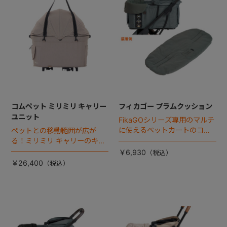
コムペット ミリミリ キャリー
フィカゴー プラムクッション
ユニット
FikaGOシリーズ専用のマルチ
に使えるペットカートのコー
ペットとの移動範囲が広が
ナークッション登場。
る！ミリミリ キャリーのキャ
リー部単品が登場！
￥6,930
￥26,400