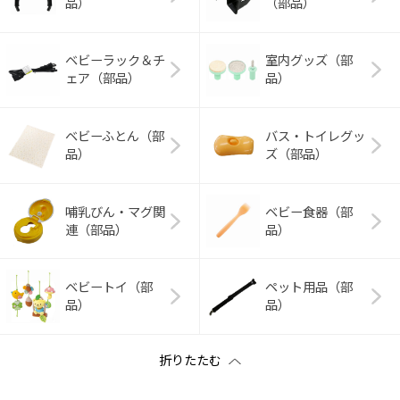
品）
（部品）
ベビーラック＆チ
室内グッズ（部
ェア（部品）
品）
ベビーふとん（部
バス・トイレグッ
品）
ズ（部品）
哺乳びん・マグ関
ベビー食器（部
連（部品）
品）
ベビートイ（部
ペット用品（部
品）
品）