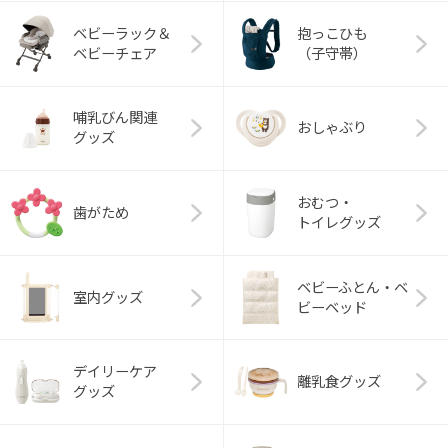
ベビーラック＆
抱っこひも
ベビーチェア
（子守帯）
哺乳びん関連
おしゃぶり
グッズ
おむつ・
歯がため
トイレグッズ
ベビーふとん・ベ
室内グッズ
ビーベッド
デイリーケア
離乳食グッズ
グッズ