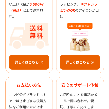
い上げ代金が
5,500円
ラッピング。
ギフトラッ
（税込）
以上で送料無
ピングOK
のアイコンが目
料。
印！
詳しくはこちら
詳しくはこちら
お支払い方法
安心のサポート体制
コンビ公式ブランドスト
お困りのことを電話かメ
アではさまざまな決済方
ールで問い合わせ。親
法をご利用いただけま
切、丁寧にお応えしま