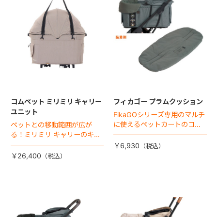
コムペット ミリミリ キャリー
フィカゴー プラムクッション
ユニット
FikaGOシリーズ専用のマルチ
に使えるペットカートのコー
ペットとの移動範囲が広が
ナークッション登場。
る！ミリミリ キャリーのキャ
リー部単品が登場！
￥6,930
￥26,400