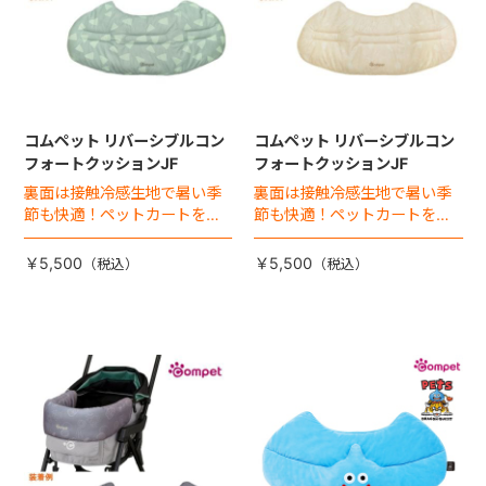
コムペット リバーシブルコン
コムペット リバーシブルコン
フォートクッションJF
フォートクッションJF
裏面は接触冷感生地で暑い季
裏面は接触冷感生地で暑い季
節も快適！ペットカートをお
節も快適！ペットカートをお
しゃれに・かわいく・かっこ
しゃれに・かわいく・かっこ
よく！
よく！
￥5,500
￥5,500