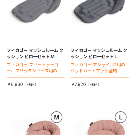
フィカゴー マッシュルーム ク
フィカゴー マッシュルーム ク
ッション ピローセット M
ッション ピローセット L
フィカゴー フリートゥーゴ
フィカゴー アジャイル2用の
ー、フリッタシリーズ用のペ
ペットカートマット登場！
ットカートマット登場！
￥6,930
￥7,920