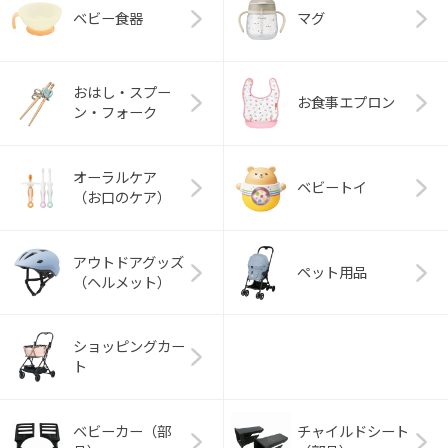
ベビー食器
マグ
おはし・スプー
お食事エプロン
ン・フォーク
オーラルケア
ベビートイ
（お口のケア）
アウトドアグッズ
ペット用品
（ヘルメット）
ショッピングカー
ト
ベビーカー（部
チャイルドシート