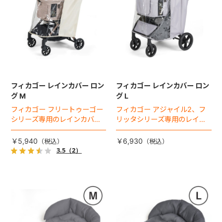
フィカゴー レインカバー ロン
フィカゴー レインカバー ロン
グ M
グ L
フィカゴー フリートゥーゴー
フィカゴー アジャイル2、フ
シリーズ専用のレインカバ
リッタシリーズ専用のレイン
ー。雨の日のお出かけも安
カバー。雨の日のお出かけも
心。
安心。
￥5,940
￥6,930
3.5
（2）