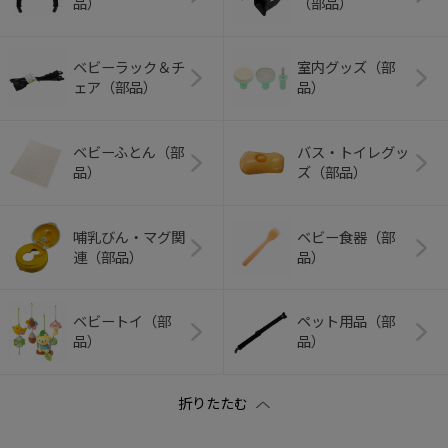
品）
（部品）
ベビーラック＆チ
室内グッズ（部
ェア（部品）
品）
ベビーふとん（部
バス・トイレグッ
品）
ズ（部品）
哺乳びん・マグ関
ベビー食器（部
連（部品）
品）
ベビートイ（部
ペット用品（部
品）
品）