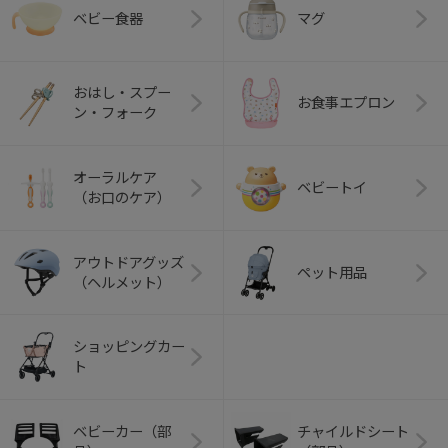
ベビー食器
マグ
おはし・スプー
お食事エプロン
ン・フォーク
オーラルケア
ベビートイ
（お口のケア）
アウトドアグッズ
ペット用品
（ヘルメット）
ショッピングカー
ト
ベビーカー（部
チャイルドシート