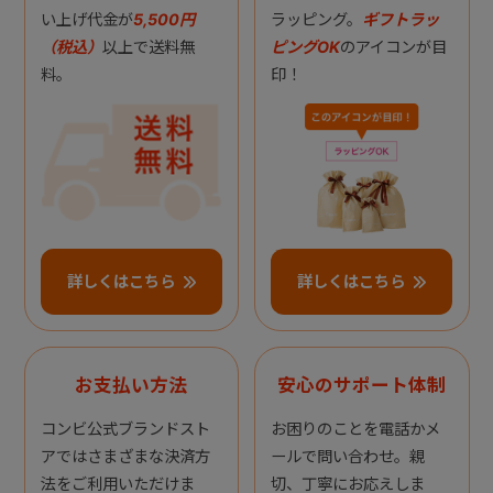
い上げ代金が
5,500円
ラッピング。
ギフトラッ
（税込）
以上で送料無
ピングOK
のアイコンが目
料。
印！
詳しくはこちら
詳しくはこちら
お支払い方法
安心のサポート体制
コンビ公式ブランドスト
お困りのことを電話かメ
アではさまざまな決済方
ールで問い合わせ。親
法をご利用いただけま
切、丁寧にお応えしま