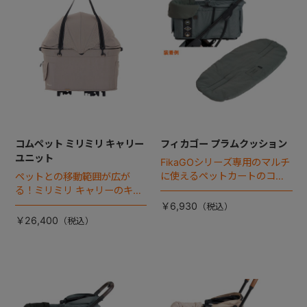
コムペット ミリミリ キャリー
フィカゴー プラムクッション
ユニット
FikaGOシリーズ専用のマルチ
に使えるペットカートのコー
ペットとの移動範囲が広が
ナークッション登場。
る！ミリミリ キャリーのキャ
リー部単品が登場！
￥6,930
￥26,400