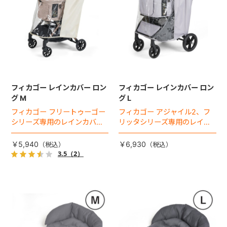
フィカゴー レインカバー ロン
フィカゴー レインカバー ロン
グ M
グ L
フィカゴー フリートゥーゴー
フィカゴー アジャイル2、フ
シリーズ専用のレインカバ
リッタシリーズ専用のレイン
ー。雨の日のお出かけも安
カバー。雨の日のお出かけも
心。
安心。
￥5,940
￥6,930
3.5
（2）