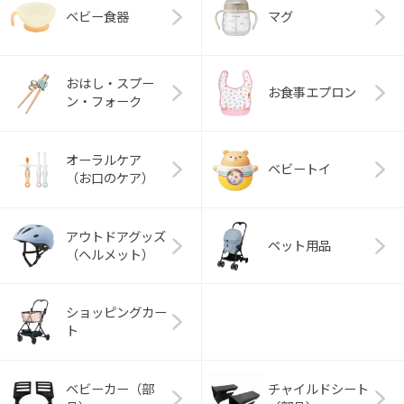
ベビー食器
マグ
おはし・スプー
お食事エプロン
ン・フォーク
オーラルケア
ベビートイ
（お口のケア）
アウトドアグッズ
ペット用品
（ヘルメット）
ショッピングカー
ト
ベビーカー（部
チャイルドシート