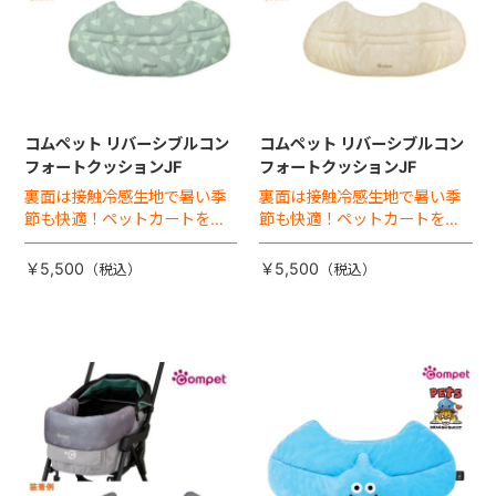
コムペット リバーシブルコン
コムペット リバーシブルコン
フォートクッションJF
フォートクッションJF
裏面は接触冷感生地で暑い季
裏面は接触冷感生地で暑い季
節も快適！ペットカートをお
節も快適！ペットカートをお
しゃれに・かわいく・かっこ
しゃれに・かわいく・かっこ
よく！
よく！
￥5,500
￥5,500