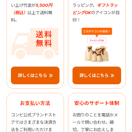
い上げ代金が
5,500円
ラッピング。
ギフトラッ
（税込）
以上で送料無
ピングOK
のアイコンが目
料。
印！
詳しくはこちら
詳しくはこちら
お支払い方法
安心のサポート体制
コンビ公式ブランドスト
お困りのことを電話かメ
アではさまざまな決済方
ールで問い合わせ。親
法をご利用いただけま
切、丁寧にお応えしま