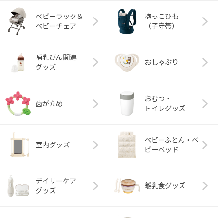
ベビーラック＆
抱っこひも
ベビーチェア
（子守帯）
哺乳びん関連
おしゃぶり
グッズ
おむつ・
歯がため
トイレグッズ
ベビーふとん・ベ
室内グッズ
ビーベッド
デイリーケア
離乳食グッズ
グッズ