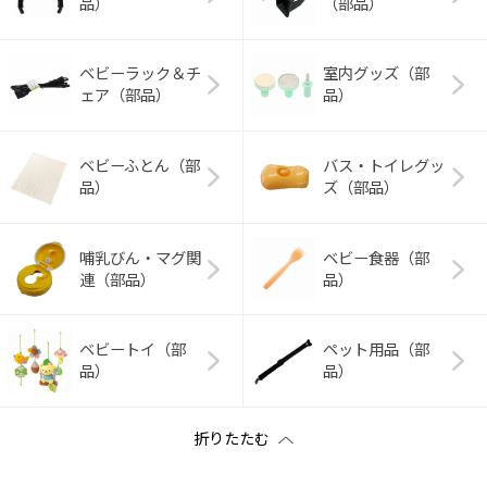
品）
（部品）
ベビーラック＆チ
室内グッズ（部
ェア（部品）
品）
ベビーふとん（部
バス・トイレグッ
品）
ズ（部品）
哺乳びん・マグ関
ベビー食器（部
連（部品）
品）
ベビートイ（部
ペット用品（部
品）
品）