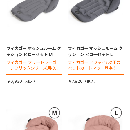
フィカゴー マッシュルーム ク
フィカゴー マッシュルーム ク
ッション ピローセット M
ッション ピローセット L
フィカゴー フリートゥーゴ
フィカゴー アジャイル2用の
ー、フリッタシリーズ用のペ
ペットカートマット登場！
ットカートマット登場！
￥6,930
￥7,920