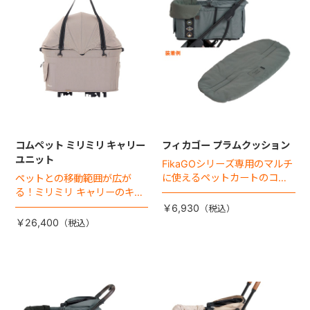
コムペット ミリミリ キャリー
フィカゴー プラムクッション
ユニット
FikaGOシリーズ専用のマルチ
に使えるペットカートのコー
ペットとの移動範囲が広が
ナークッション登場。
る！ミリミリ キャリーのキャ
リー部単品が登場！
￥6,930
￥26,400