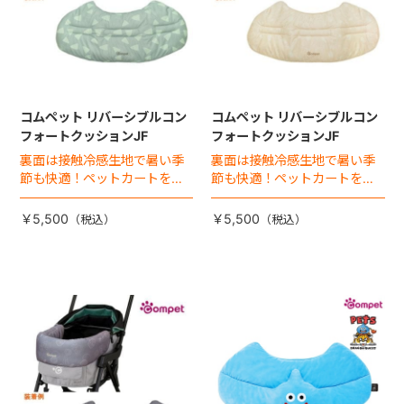
コムペット リバーシブルコン
コムペット リバーシブルコン
フォートクッションJF
フォートクッションJF
裏面は接触冷感生地で暑い季
裏面は接触冷感生地で暑い季
節も快適！ペットカートをお
節も快適！ペットカートをお
しゃれに・かわいく・かっこ
しゃれに・かわいく・かっこ
よく！
よく！
￥5,500
￥5,500