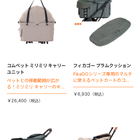
コムペット ミリミリ キャリー
フィカゴー プラムクッション
ユニット
FikaGOシリーズ専用のマルチ
に使えるペットカートのコー
ペットとの移動範囲が広が
ナークッション登場。
る！ミリミリ キャリーのキャ
リー部単品が登場！
￥6,930
￥26,400