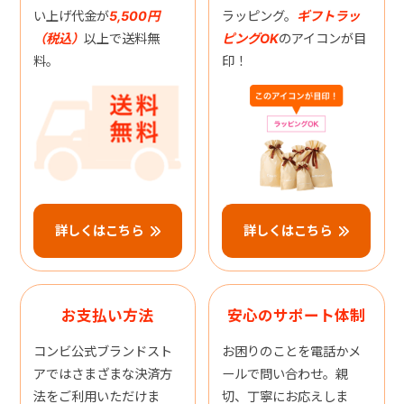
い上げ代金が
5,500円
ラッピング。
ギフトラッ
（税込）
以上で送料無
ピングOK
のアイコンが目
料。
印！
詳しくはこちら
詳しくはこちら
お支払い方法
安心のサポート体制
コンビ公式ブランドスト
お困りのことを電話かメ
アではさまざまな決済方
ールで問い合わせ。親
法をご利用いただけま
切、丁寧にお応えしま