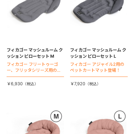
フィカゴー マッシュルーム ク
フィカゴー マッシュルーム ク
ッション ピローセット M
ッション ピローセット L
フィカゴー フリートゥーゴ
フィカゴー アジャイル2用の
ー、フリッタシリーズ用のペ
ペットカートマット登場！
ットカートマット登場！
￥6,930
￥7,920