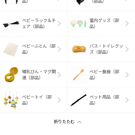
品）
（部品）
ベビーラック＆チ
室内グッズ（部
ェア（部品）
品）
ベビーふとん（部
バス・トイレグッ
品）
ズ（部品）
哺乳びん・マグ関
ベビー食器（部
連（部品）
品）
ベビートイ（部
ペット用品（部
品）
品）