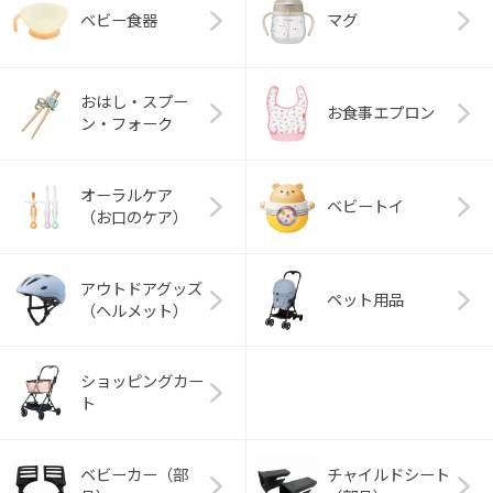
ベビー食器
マグ
おはし・スプー
お食事エプロン
ン・フォーク
オーラルケア
ベビートイ
（お口のケア）
アウトドアグッズ
ペット用品
（ヘルメット）
ショッピングカー
ト
ベビーカー（部
チャイルドシート