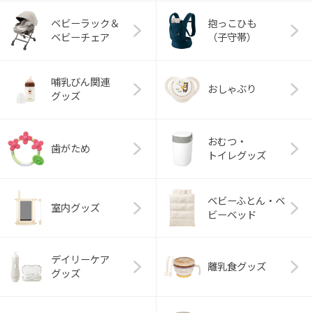
ベビーラック＆
抱っこひも
ベビーチェア
（子守帯）
哺乳びん関連
おしゃぶり
グッズ
おむつ・
歯がため
トイレグッズ
ベビーふとん・ベ
室内グッズ
ビーベッド
デイリーケア
離乳食グッズ
グッズ