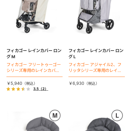
フィカゴー レインカバー ロン
フィカゴー レインカバー ロン
グ M
グ L
フィカゴー フリートゥーゴー
フィカゴー アジャイル2、フ
シリーズ専用のレインカバ
リッタシリーズ専用のレイン
ー。雨の日のお出かけも安
カバー。雨の日のお出かけも
心。
安心。
￥5,940
￥6,930
3.5
（2）