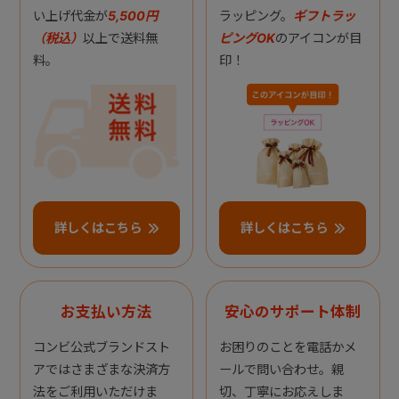
い上げ代金が
5,500円
ラッピング。
ギフトラッ
（税込）
以上で送料無
ピングOK
のアイコンが目
料。
印！
詳しくはこちら
詳しくはこちら
お支払い方法
安心のサポート体制
コンビ公式ブランドスト
お困りのことを電話かメ
アではさまざまな決済方
ールで問い合わせ。親
法をご利用いただけま
切、丁寧にお応えしま