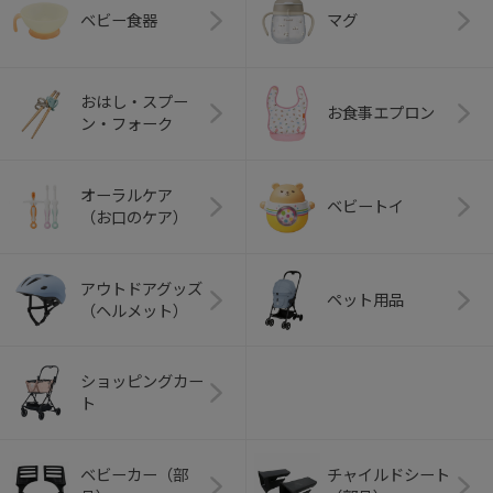
ベビー食器
マグ
おはし・スプー
お食事エプロン
ン・フォーク
オーラルケア
ベビートイ
（お口のケア）
アウトドアグッズ
ペット用品
（ヘルメット）
ショッピングカー
ト
ベビーカー（部
チャイルドシート