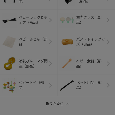
品）
（部品）
ベビーラック＆チ
室内グッズ（部
ェア（部品）
品）
ベビーふとん（部
バス・トイレグッ
品）
ズ（部品）
哺乳びん・マグ関
ベビー食器（部
連（部品）
品）
ベビートイ（部
ペット用品（部
品）
品）