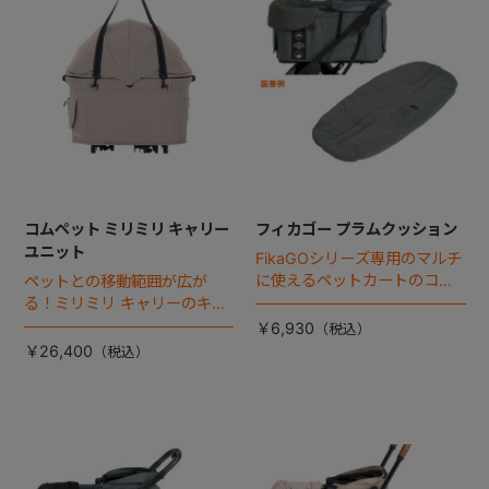
コムペット ミリミリ キャリー
フィカゴー プラムクッション
ユニット
FikaGOシリーズ専用のマルチ
に使えるペットカートのコー
ペットとの移動範囲が広が
ナークッション登場。
る！ミリミリ キャリーのキャ
リー部単品が登場！
￥6,930
￥26,400