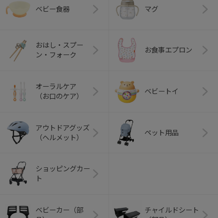
ベビー食器
マグ
おはし・スプー
お食事エプロン
ン・フォーク
オーラルケア
ベビートイ
（お口のケア）
アウトドアグッズ
ペット用品
（ヘルメット）
ショッピングカー
ト
ベビーカー（部
チャイルドシート