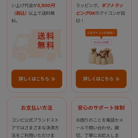
い上げ代金が
5,500円
ラッピング。
ギフトラッ
（税込）
以上で送料無
ピングOK
のアイコンが目
料。
印！
詳しくはこちら
詳しくはこちら
お支払い方法
安心のサポート体制
コンビ公式ブランドスト
お困りのことを電話かメ
アではさまざまな決済方
ールで問い合わせ。親
法をご利用いただけま
切、丁寧にお応えしま