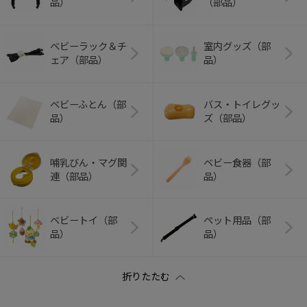
品）
（部品）
ベビーラック＆チ
室内グッズ（部
ェア（部品）
品）
ベビーふとん（部
バス・トイレグッ
品）
ズ（部品）
哺乳びん・マグ関
ベビー食器（部
連（部品）
品）
ベビートイ（部
ペット用品（部
品）
品）