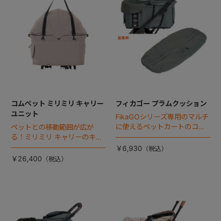
コムペット ミリミリ キャリー
フィカゴー プラムクッション
ユニット
FikaGOシリーズ専用のマルチ
に使えるペットカートのコー
ペットとの移動範囲が広が
ナークッション登場。
る！ミリミリ キャリーのキャ
リー部単品が登場！
￥6,930
￥26,400