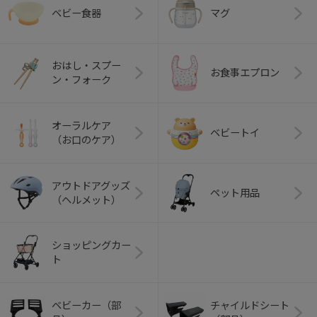
ベビー食器
マグ
おはし・スプー
お食事エプロン
ン・フォーク
オーラルケア
ベビートイ
（お口のケア）
アウトドアグッズ
ペット用品
（ヘルメット）
ショッピングカー
ト
ベビーカー（部
チャイルドシート