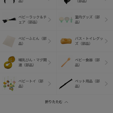
品）
（部品）
ベビーラック＆チ
室内グッズ（部
ェア（部品）
品）
ベビーふとん（部
バス・トイレグッ
品）
ズ（部品）
哺乳びん・マグ関
ベビー食器（部
連（部品）
品）
ベビートイ（部
ペット用品（部
品）
品）