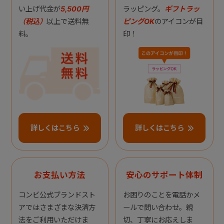
い上げ代金が
5,500円
ラッピング。
ギフトラッ
（税込）
以上で送料無
ピングOK
のアイコンが目
料。
印！
詳しくはこちら
詳しくはこちら
お支払い方法
安心のサポート体制
コンビ公式ブランドスト
お困りのことを電話かメ
アではさまざまな決済方
ールで問い合わせ。親
法をご利用いただけま
切、丁寧にお応えしま