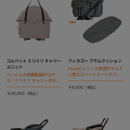
コムペット ミリミリ キャリー
フィカゴー プラムクッション
ユニット
FikaGOシリーズ専用のマルチ
に使えるペットカートのコー
ペットとの移動範囲が広が
ナークッション登場。
る！ミリミリ キャリーのキャ
リー部単品が登場！
￥6,930
￥26,400