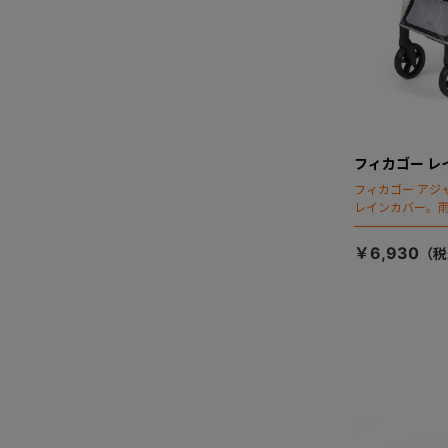
フィカゴー レ
フィカゴー アジ
レインカバー。
￥6,930