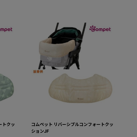
ートクッ
コムペット リバーシブルコンフォートクッ
ションJF