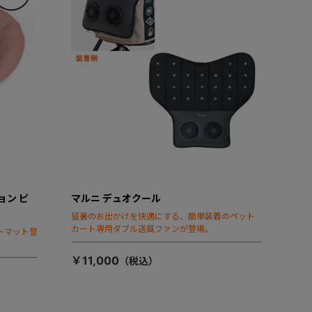
ョン ピ
マルニ デュオクール
猛暑のお出かけを快適にする、簡単装着のペット
カート専用ダブル送風ファンが登場。
トマット登
￥11,000