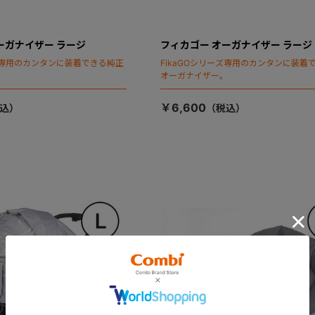
ーガナイザー ラージ
フィカゴー オーガナイザー ラージ
ーズ専用のカンタンに装着できる純正
FikaGOシリーズ専用のカンタンに装着
。
オーガナイザー。
￥6,600