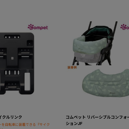
イクルリンク
コムペット リバーシブルコンフォ
ションJF
ーを自転車に装着できる『サイク