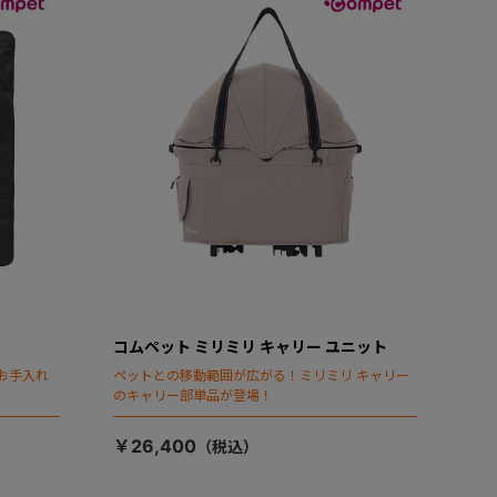
コムペット ミリミリ キャリー ユニット
お手入れ
ペットとの移動範囲が広がる！ミリミリ キャリー
のキャリー部単品が登場！
￥26,400