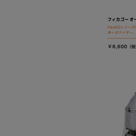
フィカゴー オ
FikaGOシリ
オーガナイザー
￥6,600