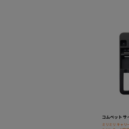
コムペット サ
ミリミリ キャリ