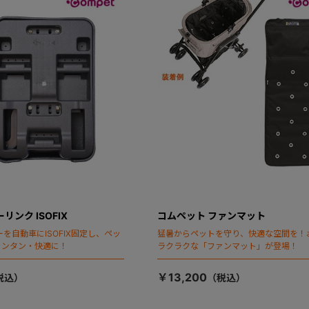
リンク ISOFIX
コムペット ファンマット
を自動車にISOFIX固定し、ペッ
猛暑からペットを守り、快適な空間を！
カンタン・快適に！
ラクラクな「ファンマット」が登場！
￥13,200