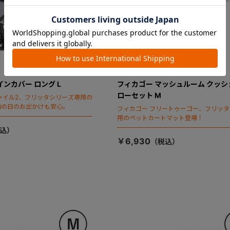
インカバー ロング L
フィカゴー マッシュルーム クッシ
ローセット M
ャイル2、フリッタシリーズ専用の
雨の日のお出かけも安心。
フィカゴー フリートゥーゴー、フリッ
用のペットカートマット登場！
￥6,930