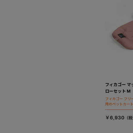
フィカゴー マ
ローセット M
フィカゴー フリ
用のペットカー
￥6,930