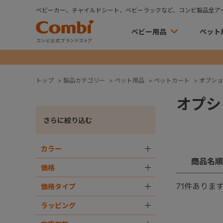
ベビーカー、チャイルドシート、ベビーラックなど、コンビ製品全ア
ベビー用品
ペット
トップ
>
製品カテゴリー
>
ペット用品
>
ペットカート
>
オプショ
オプシ
さらに絞り込む
カラー
＋
商品名順
価格
＋
71
件ありま
価格タイプ
＋
ラッピング
＋