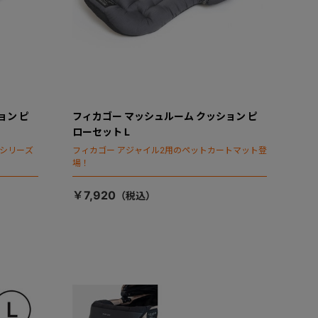
ョン ピ
フィカゴー マッシュルーム クッション ピ
ローセット L
タシリーズ
フィカゴー アジャイル2用のペットカートマット登
場！
￥7,920