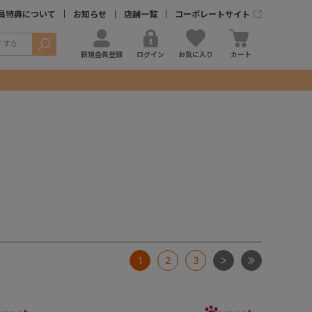
員特典について
お知らせ
店舗一覧
コーポレートサイト
検索
新規会員登録
ログイン
お気に入り
カート
次
最後
1
2
3