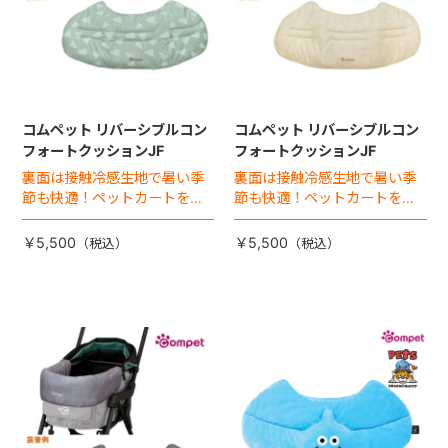
コムペット リバーシブルコン
コムペット リバーシブルコン
フォートクッションJF
フォートクッションJF
裏面は接触冷感生地で暑い季
裏面は接触冷感生地で暑い季
節も快適！ペットカートをお
節も快適！ペットカートをお
しゃれに・かわいく・かっこ
しゃれに・かわいく・かっこ
よく！
よく！
￥5,500
￥5,500