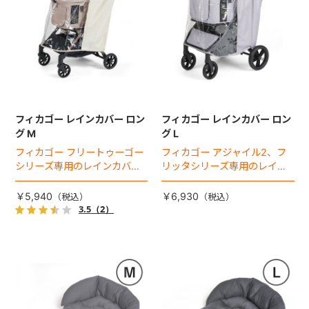
フィカゴー レインカバー ロン
フィカゴー レインカバー ロン
グ M
グ L
フィカゴー フリートゥーゴー
フィカゴー アジャイル2、フ
シリーズ専用のレインカバ
リッタシリーズ専用のレイン
ー。雨の日のお出かけも安
カバー。雨の日のお出かけも
心。
安心。
￥5,940
￥6,930
3.5
（2）