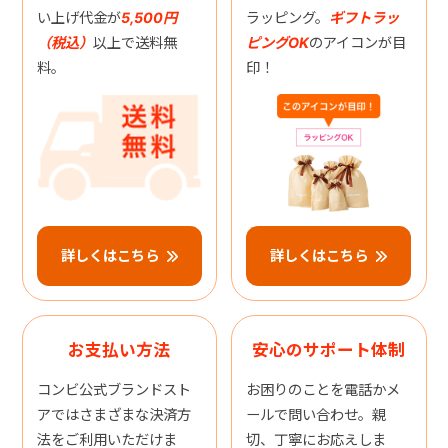
い上げ代金が
5,500円
ラッピング。
ギフトラッ
（税込）
以上で送料無
ピングOK
のアイコンが目
料。
印！
詳しくはこちら
詳しくはこちら
お支払い方法
安心のサポート体制
コンビ公式ブランドスト
お困りのことを電話かメ
アではさまざまな決済方
ールで問い合わせ。親
法をご利用いただけま
切、丁寧にお応えしま