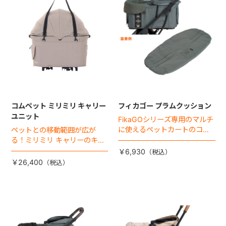
コムペット ミリミリ キャリー
フィカゴー プラムクッション
ユニット
FikaGOシリーズ専用のマルチ
に使えるペットカートのコー
ペットとの移動範囲が広が
ナークッション登場。
る！ミリミリ キャリーのキャ
リー部単品が登場！
￥6,930
￥26,400