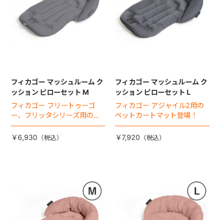
フィカゴー マッシュルーム ク
フィカゴー マッシュルーム ク
ッション ピローセット M
ッション ピローセット L
フィカゴー フリートゥーゴ
フィカゴー アジャイル2用の
ー、フリッタシリーズ用のペ
ペットカートマット登場！
ットカートマット登場！
￥6,930
￥7,920