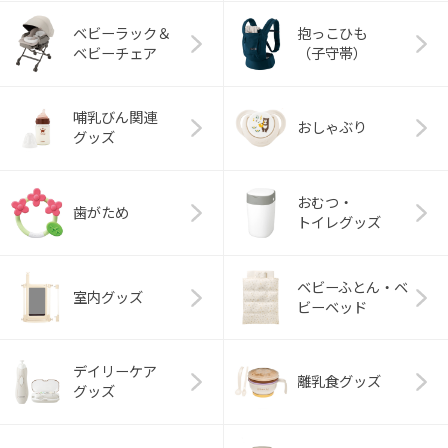
ベビーラック＆
抱っこひも
ベビーチェア
（子守帯）
哺乳びん関連
おしゃぶり
グッズ
おむつ・
歯がため
トイレグッズ
ベビーふとん・ベ
室内グッズ
ビーベッド
デイリーケア
離乳食グッズ
グッズ