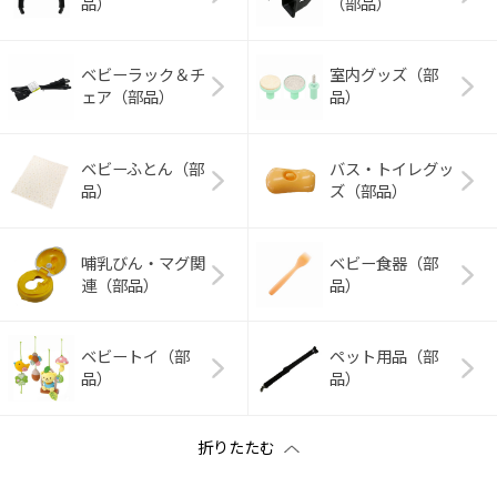
品）
（部品）
ベビーラック＆チ
室内グッズ（部
ェア（部品）
品）
ベビーふとん（部
バス・トイレグッ
品）
ズ（部品）
哺乳びん・マグ関
ベビー食器（部
連（部品）
品）
ベビートイ（部
ペット用品（部
品）
品）