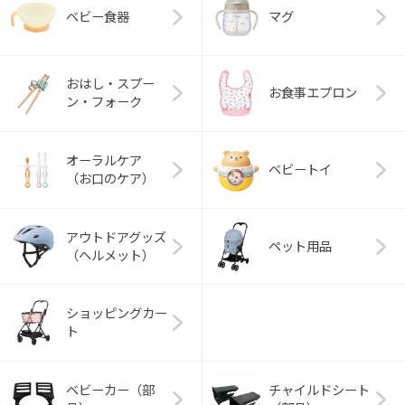
ベビー食器
マグ
おはし・スプー
お食事エプロン
ン・フォーク
オーラルケア
ベビートイ
（お口のケア）
アウトドアグッズ
ペット用品
（ヘルメット）
ショッピングカー
ト
ベビーカー（部
チャイルドシート