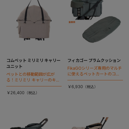
コムペット ミリミリ キャリー
フィカゴー プラムクッション
ユニット
FikaGOシリーズ専用のマルチ
に使えるペットカートのコー
ペットとの移動範囲が広が
ナークッション登場。
る！ミリミリ キャリーのキャ
リー部単品が登場！
￥6,930
￥26,400