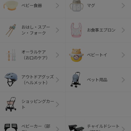
ベビー食器
マグ
おはし・スプー
お食事エプロン
ン・フォーク
オーラルケア
ベビートイ
（お口のケア）
アウトドアグッズ
ペット用品
（ヘルメット）
ショッピングカー
ト
ベビーカー（部
チャイルドシート