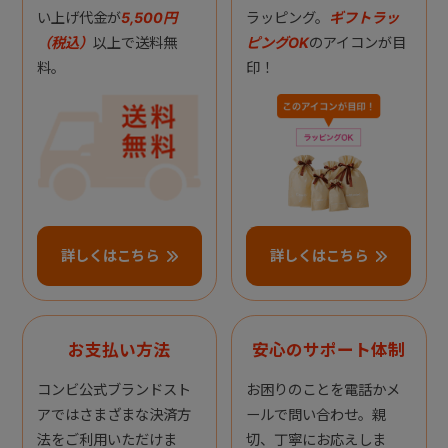
い上げ代金が
5,500円
ラッピング。
ギフトラッ
（税込）
以上で送料無
ピングOK
のアイコンが目
料。
印！
詳しくはこちら
詳しくはこちら
お支払い方法
安心のサポート体制
コンビ公式ブランドスト
お困りのことを電話かメ
アではさまざまな決済方
ールで問い合わせ。親
法をご利用いただけま
切、丁寧にお応えしま