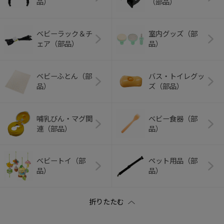
品）
（部品）
ベビーラック＆チ
室内グッズ（部
ェア（部品）
品）
ベビーふとん（部
バス・トイレグッ
品）
ズ（部品）
哺乳びん・マグ関
ベビー食器（部
連（部品）
品）
ベビートイ（部
ペット用品（部
品）
品）