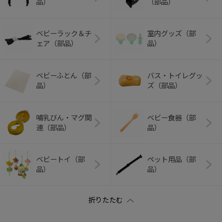
品）
（部品）
ベビーラック＆チ
室内グッズ（部
ェア（部品）
品）
ベビーふとん（部
バス・トイレグッ
品）
ズ（部品）
哺乳びん・マグ関
ベビー食器（部
連（部品）
品）
ベビートイ（部
ペット用品（部
品）
品）