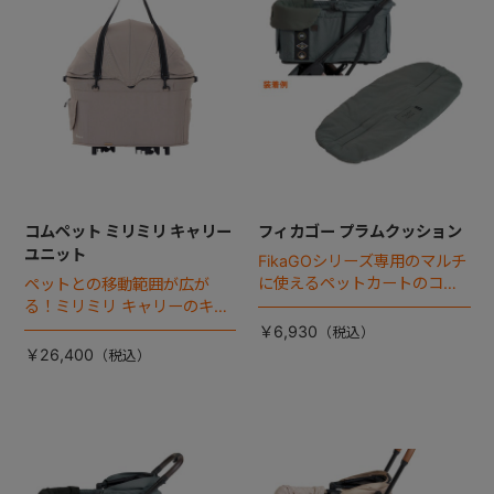
コムペット ミリミリ キャリー
フィカゴー プラムクッション
ユニット
FikaGOシリーズ専用のマルチ
に使えるペットカートのコー
ペットとの移動範囲が広が
ナークッション登場。
る！ミリミリ キャリーのキャ
リー部単品が登場！
￥6,930
￥26,400