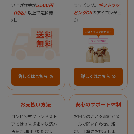
い上げ代金が
5,500円
ラッピング。
ギフトラッ
（税込）
以上で送料無
ピングOK
のアイコンが目
料。
印！
詳しくはこちら
詳しくはこちら
お支払い方法
安心のサポート体制
コンビ公式ブランドスト
お困りのことを電話かメ
アではさまざまな決済方
ールで問い合わせ。親
法をご利用いただけま
切、丁寧にお応えしま