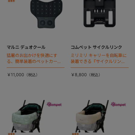
マルニ デュオクール
コムペット サイクルリンク
猛暑のお出かけを快適にす
ミリミリ キャリーを自転車に
る、簡単装着のペットカート
装着できる『サイクルリン
専用ダブル送風ファンが登
ク』が登場！
場。
￥11,000
￥8,800