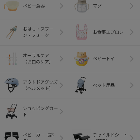
ベビー食器
マグ
おはし・スプー
お食事エプロン
ン・フォーク
オーラルケア
ベビートイ
（お口のケア）
アウトドアグッズ
ペット用品
（ヘルメット）
ショッピングカー
ト
ベビーカー（部
チャイルドシート