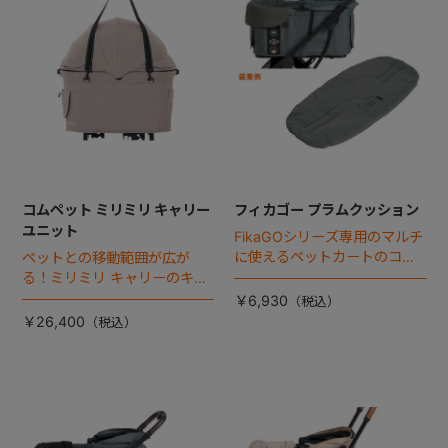
コムペット ミリミリ キャリー
フィカゴー プラムクッション
ユニット
FikaGOシリーズ専用のマルチ
に使えるペットカートのコー
ペットとの移動範囲が広が
ナークッション登場。
る！ミリミリ キャリーのキャ
リー部単品が登場！
￥6,930
￥26,400