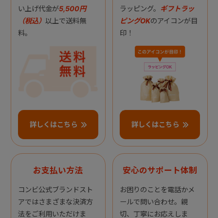
い上げ代金が
5,500円
ラッピング。
ギフトラッ
（税込）
以上で送料無
ピングOK
のアイコンが目
料。
印！
詳しくはこちら
詳しくはこちら
お支払い方法
安心のサポート体制
コンビ公式ブランドスト
お困りのことを電話かメ
アではさまざまな決済方
ールで問い合わせ。親
法をご利用いただけま
切、丁寧にお応えしま