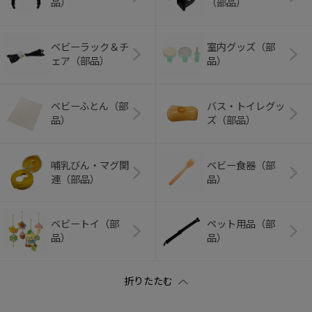
品）
（部品）
ベビーラック＆チ
室内グッズ（部
ェア（部品）
品）
ベビーふとん（部
バス・トイレグッ
品）
ズ（部品）
哺乳びん・マグ関
ベビー食器（部
連（部品）
品）
ベビートイ（部
ペット用品（部
品）
品）