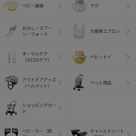
ベビー食器
マグ
おはし・スプー
お食事エプロン
ン・フォーク
オーラルケア
ベビートイ
（お口のケア）
アウトドアグッズ
ペット用品
（ヘルメット）
ショッピングカー
ト
ベビーカー（部
チャイルドシート