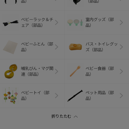
品）
（部品）
ベビーラック＆チ
室内グッズ（部
ェア（部品）
品）
ベビーふとん（部
バス・トイレグッ
品）
ズ（部品）
哺乳びん・マグ関
ベビー食器（部
連（部品）
品）
ベビートイ（部
ペット用品（部
品）
品）