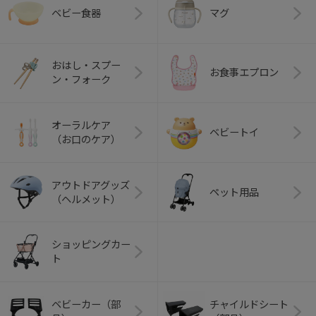
ベビー食器
マグ
おはし・スプー
お食事エプロン
ン・フォーク
オーラルケア
ベビートイ
（お口のケア）
アウトドアグッズ
ペット用品
（ヘルメット）
ショッピングカー
ト
ベビーカー（部
チャイルドシート