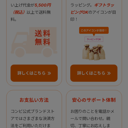
い上げ代金が
5,500円
ラッピング。
ギフトラッ
（税込）
以上で送料無
ピングOK
のアイコンが目
料。
印！
詳しくはこちら
詳しくはこちら
お支払い方法
安心のサポート体制
コンビ公式ブランドスト
お困りのことを電話かメ
アではさまざまな決済方
ールで問い合わせ。親
法をご利用いただけま
切、丁寧にお応えしま