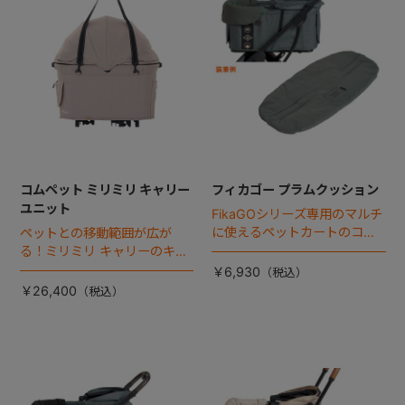
コムペット ミリミリ キャリー
フィカゴー プラムクッション
ユニット
FikaGOシリーズ専用のマルチ
に使えるペットカートのコー
ペットとの移動範囲が広が
ナークッション登場。
る！ミリミリ キャリーのキャ
リー部単品が登場！
￥6,930
￥26,400