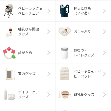
ベビーラック＆
抱っこひも
ベビーチェア
（子守帯）
哺乳びん関連
おしゃぶり
グッズ
おむつ・
歯がため
トイレグッズ
ベビーふとん・ベ
室内グッズ
ビーベッド
デイリーケア
離乳食グッズ
グッズ