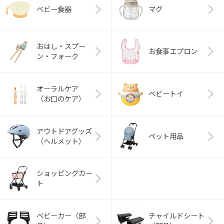
ベビー食器
マグ
おはし・スプー
お食事エプロン
ン・フォーク
オーラルケア
ベビートイ
（お口のケア）
アウトドアグッズ
ペット用品
（ヘルメット）
ショッピングカー
ト
ベビーカー（部
チャイルドシート