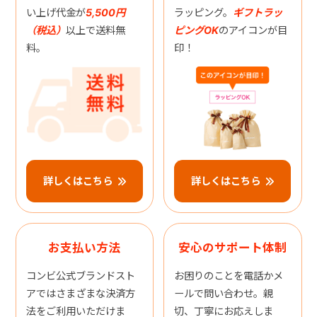
い上げ代金が
5,500円
ラッピング。
ギフトラッ
（税込）
以上で送料無
ピングOK
のアイコンが目
料。
印！
詳しくはこちら
詳しくはこちら
お支払い方法
安心のサポート体制
コンビ公式ブランドスト
お困りのことを電話かメ
アではさまざまな決済方
ールで問い合わせ。親
法をご利用いただけま
切、丁寧にお応えしま