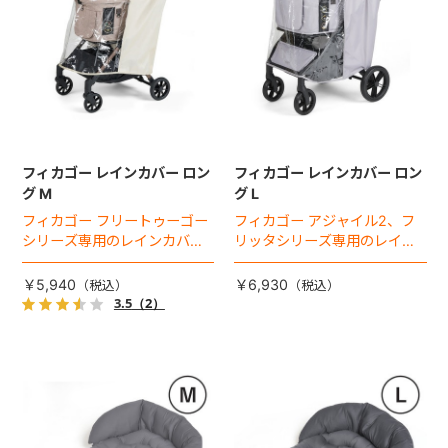
フィカゴー レインカバー ロン
フィカゴー レインカバー ロン
グ M
グ L
フィカゴー フリートゥーゴー
フィカゴー アジャイル2、フ
シリーズ専用のレインカバ
リッタシリーズ専用のレイン
ー。雨の日のお出かけも安
カバー。雨の日のお出かけも
心。
安心。
￥5,940
￥6,930
3.5
（2）