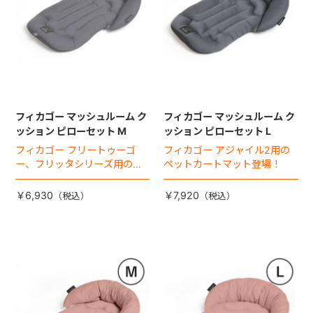
フィカゴー マッシュルーム ク
フィカゴー マッシュルーム ク
ッション ピローセット M
ッション ピローセット L
フィカゴー フリートゥーゴ
フィカゴー アジャイル2用の
ー、フリッタシリーズ用のペ
ペットカートマット登場！
ットカートマット登場！
￥6,930
￥7,920