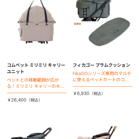
コムペット ミリミリ キャリー
フィカゴー プラムクッション
ユニット
FikaGOシリーズ専用のマルチ
に使えるペットカートのコー
ペットとの移動範囲が広が
ナークッション登場。
る！ミリミリ キャリーのキャ
リー部単品が登場！
￥6,930
￥26,400