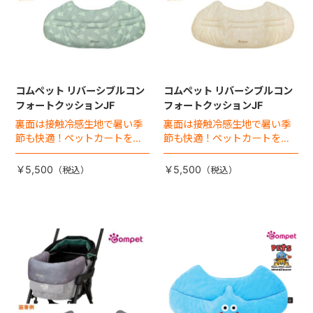
コムペット リバーシブルコン
コムペット リバーシブルコン
フォートクッションJF
フォートクッションJF
裏面は接触冷感生地で暑い季
裏面は接触冷感生地で暑い季
節も快適！ペットカートをお
節も快適！ペットカートをお
しゃれに・かわいく・かっこ
しゃれに・かわいく・かっこ
よく！
よく！
￥5,500
￥5,500