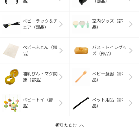
品）
（部品）
ベビーラック＆チ
室内グッズ（部
ェア（部品）
品）
ベビーふとん（部
バス・トイレグッ
品）
ズ（部品）
哺乳びん・マグ関
ベビー食器（部
連（部品）
品）
ベビートイ（部
ペット用品（部
品）
品）