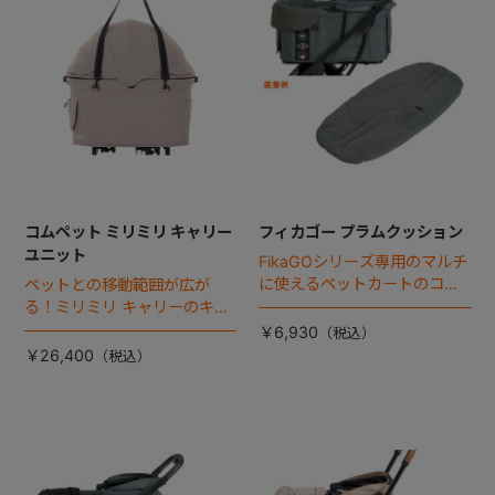
コムペット ミリミリ キャリー
フィカゴー プラムクッション
ユニット
FikaGOシリーズ専用のマルチ
に使えるペットカートのコー
ペットとの移動範囲が広が
ナークッション登場。
る！ミリミリ キャリーのキャ
リー部単品が登場！
￥6,930
￥26,400