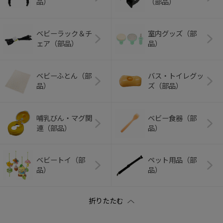
品）
（部品）
ベビーラック＆チ
室内グッズ（部
ェア（部品）
品）
ベビーふとん（部
バス・トイレグッ
品）
ズ（部品）
哺乳びん・マグ関
ベビー食器（部
連（部品）
品）
ベビートイ（部
ペット用品（部
品）
品）