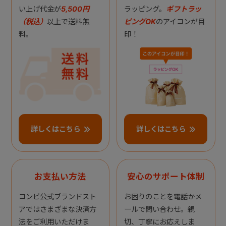
い上げ代金が
5,500円
ラッピング。
ギフトラッ
（税込）
以上で送料無
ピングOK
のアイコンが目
料。
印！
詳しくはこちら
詳しくはこちら
お支払い方法
安心のサポート体制
コンビ公式ブランドスト
お困りのことを電話かメ
アではさまざまな決済方
ールで問い合わせ。親
法をご利用いただけま
切、丁寧にお応えしま