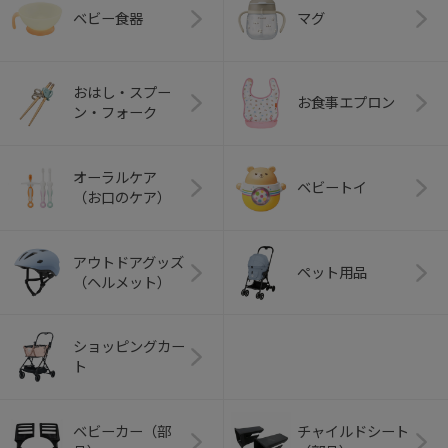
ベビー食器
マグ
おはし・スプー
お食事エプロン
ン・フォーク
オーラルケア
ベビートイ
（お口のケア）
アウトドアグッズ
ペット用品
（ヘルメット）
ショッピングカー
ト
ベビーカー（部
チャイルドシート