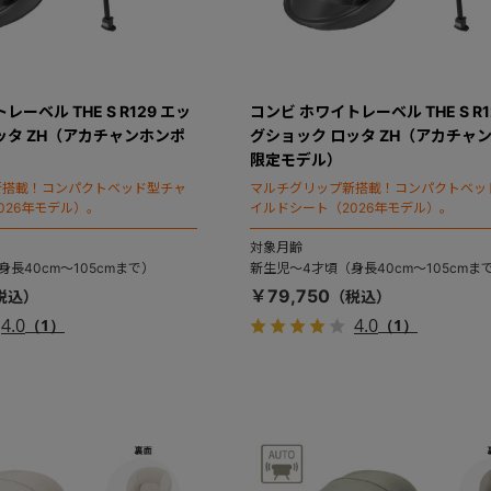
ーベル THE S R129 エッ
コンビ ホワイトレーベル THE S R1
ッタ ZH（アカチャンホンポ
グショック ロッタ ZH（アカチャ
限定モデル）
新搭載！コンパクトベッド型チャ
マルチグリップ新搭載！コンパクトベッ
026年モデル）。
イルドシート（2026年モデル）。
対象月齢
長40cm～105cmまで）
新生児～4才頃（身長40cm～105cmま
￥79,750
4.0
4.0
（1）
（1）