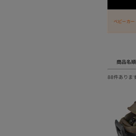
ベビーカー
商品名順
88
件ありま