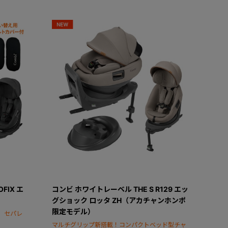
FIX エ
コンビ ホワイトレーベル THE S R129 エッ
グショック ロッタ ZH（アカチャンホンポ
限定モデル）
。セパレ
マルチグリップ新搭載！コンパクトベッド型チャ