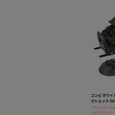
コンビ ホワイトレ
グショック Z
フラットクッシ
ャイルドシート（