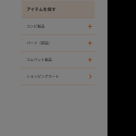
アイテムを探す
コンビ製品
＋
パーツ（部品）
＋
コムペット製品
＋
ショッピングカート