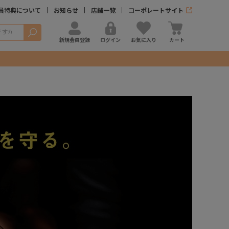
員特典について
お知らせ
店舗一覧
コーポレートサイト
検索
新規会員登録
ログイン
お気に入り
カート