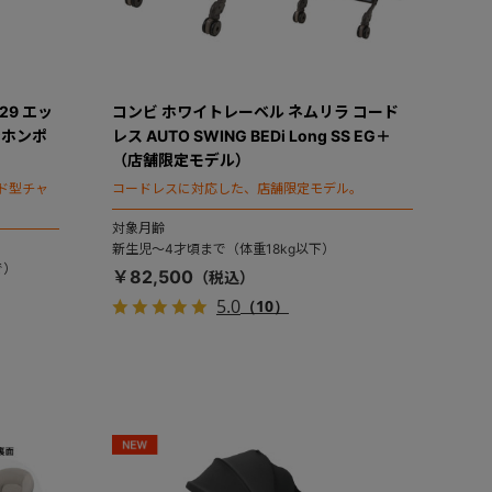
29 エッ
コンビ ホワイトレーベル ネムリラ コード
ンホンポ
レス AUTO SWING BEDi Long SS EG＋
（店舗限定モデル）
ド型チャ
コードレスに対応した、店舗限定モデル。
対象月齢
新生児～4才頃まで（体重18kg以下）
で）
￥82,500
5.0
（10）