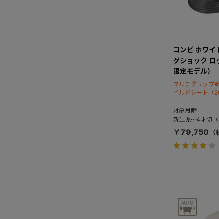
コンビ ホワイトレ
グショック ロ
限定モデル）
マルチグリップ
イルドシート（2
対象月齢
新生児～4才頃（身
￥79,750