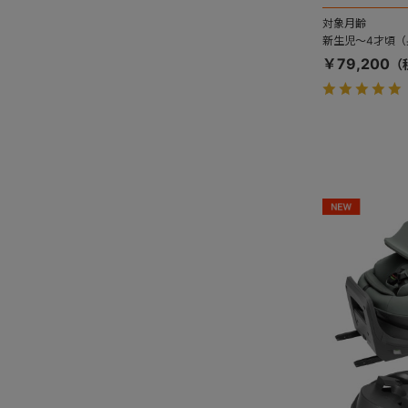
対象月齢
新生児～4才頃（身
￥79,200