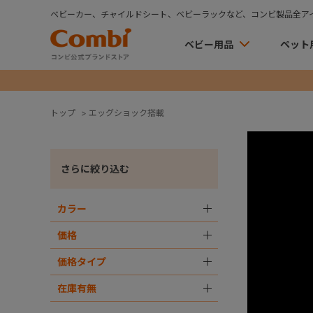
ベビーカー、チャイルドシート、ベビーラックなど、コンビ製品全ア
ベビー用品
ペット
トップ
>
エッグショック搭載
さらに絞り込む
カラー
＋
価格
＋
価格タイプ
＋
在庫有無
＋